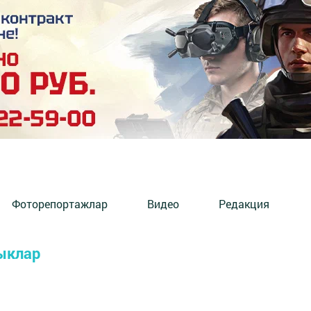
Фоторепортажлар
Видео
Редакция
ыклар