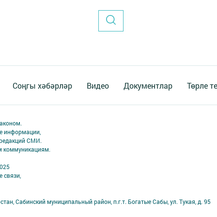
Соңгы хәбәрләр
Видео
Документлар
Төрле т
аконом.
ме информации,
 редакций СМИ.
ым коммуникациям.
2025
 связи,
тан, Сабинский муниципальный район, п.г.т. Богатые Сабы, ул. Тукая, д. 95