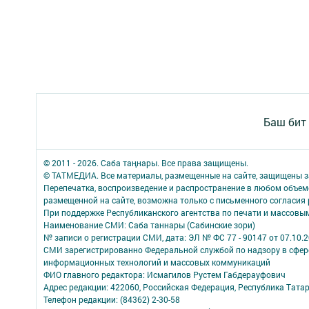
Баш бит
© 2011 - 2026. Саба таңнары. Все права защищены.
© ТАТМЕДИА. Все материалы, размещенные на сайте, защищены з
Перепечатка, воспроизведение и распространение в любом объе
размещенной на сайте, возможна только с письменного согласия
При поддержке Республиканского агентства по печати и массов
Наименование СМИ: Саба таннары (Сабинские зори)
№ записи о регистрации СМИ, дата: ЭЛ № ФС 77 - 90147 от 07.10.
СМИ зарегистрированно Федеральной службой по надзору в сфере
информационных технологий и массовых коммуникаций
ФИО главного редактора: Исмагилов Рустем Габдерауфович
Адрес редакции: 422060, Российская Федерация, Республика Татарс
Телефон редакции: (84362) 2-30-58