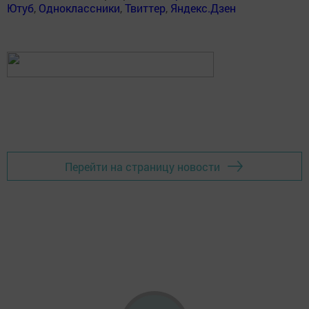
Ютуб
,
Одноклассники
,
Твиттер
,
Яндекс.Дзен
Перейти на страницу новости