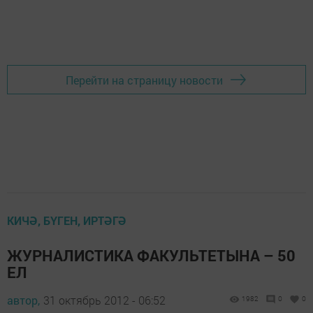
Перейти на страницу новости
КИЧӘ, БҮГЕН, ИРТӘГӘ
ЖУРНАЛИСТИКА ФАКУЛЬТЕТЫНА – 50
ЕЛ
автор,
31 октябрь 2012 - 06:52
1982
0
0