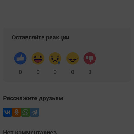
Оставляйте реакции
0
0
0
0
0
Расскажите друзьям
Нет комментариев