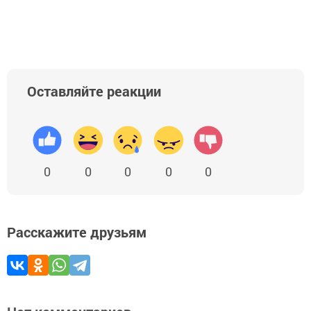
Оставляйте реакции
0
0
0
0
0
Расскажите друзьям