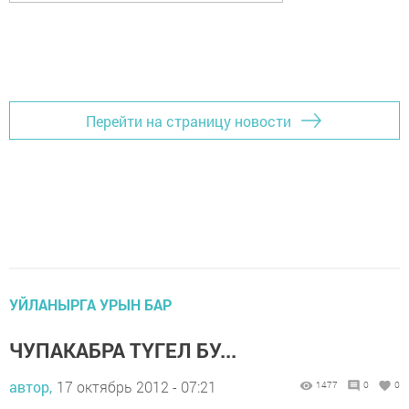
Перейти на страницу новости
УЙЛАНЫРГА УРЫН БАР
ЧУПАКАБРА ТҮГЕЛ БУ...
автор,
17 октябрь 2012 - 07:21
1477
0
0