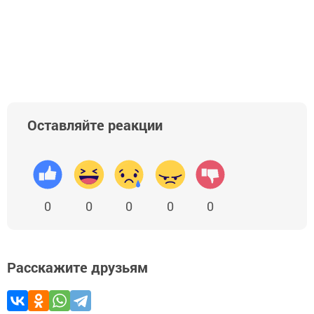
Оставляйте реакции
0
0
0
0
0
Расскажите друзьям