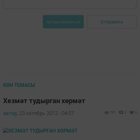
Отправить
Авторизоваться
КӨН ТЕМАСЫ
Хезмәт тудырган хөрмәт
автор,
23 октябрь 2012 - 04:57
701
0
0