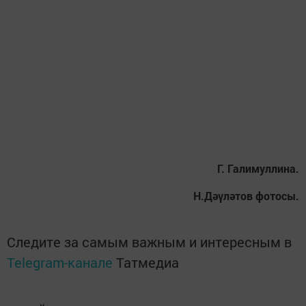
Г. Галимуллина.
Н.Дәүләтов фотосы.
Следите за самым важным и интересным в
Telegram-канале
Татмедиа