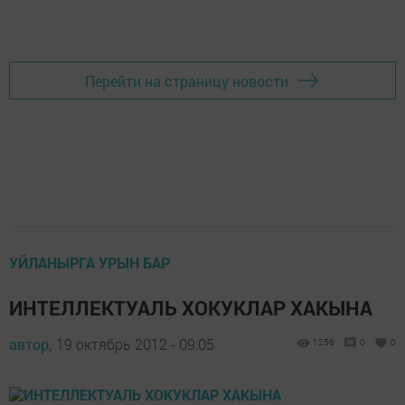
Перейти на страницу новости
УЙЛАНЫРГА УРЫН БАР
ИНТЕЛЛЕКТУАЛЬ ХОКУКЛАР ХАКЫНА
автор,
19 октябрь 2012 - 09:05
1256
0
0