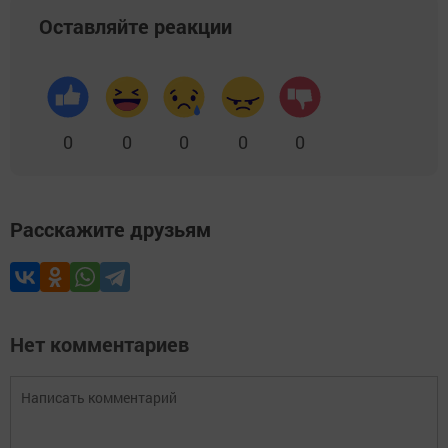
Оставляйте реакции
0
0
0
0
0
Расскажите друзьям
Нет комментариев