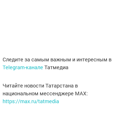
Следите за самым важным и интересным в
Telegram-канале
Татмедиа
Читайте новости Татарстана в
национальном мессенджере MАХ:
https://max.ru/tatmedia