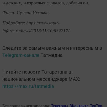
и детских, и взрослых сериалов, добавил он.
Фото: Султан Исхаков
Подробнее: https://www.tatar-
inform.ru/news/2018/11/10/632717/
Следите за самым важным и интересным в
Telegram-канале
Татмедиа
Читайте новости Татарстана в
национальном мессенджере MАХ:
https://max.ru/tatmedia
Без социаль челтәрләрдә:
Телеграм
,
ВКонтакте
,
ТикТок
,