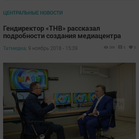
ЦЕНТРАЛЬНЫЕ НОВОСТИ
Гендиректор «ТНВ» рассказал
подробности создания медиацентра
Татмедиа,
9 ноябрь 2018 - 15:39
266
0
0