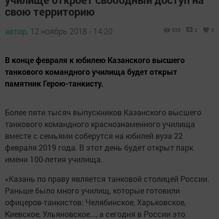
свою территорию
автор,
12 ноябрь 2018 - 14:20
556
0
0
В конце февраля к юбилею Казанского высшего
танкового командного училища будет открыт
памятник Герою-танкисту.
Более пяти тысяч выпускников Казанского высшего
танкового командного краснознаменного училища
вместе с семьями соберутся на юбилей вуза 22
февраля 2019 года. В этот день будет открыт парк
имени 100-летия училища.
«Казань по праву является танковой столицей России.
Раньше было много училищ, которые готовили
офицеров-танкистов: Челябинское, Харьковское,
Киевское, Ульяновское..., а сегодня в России это