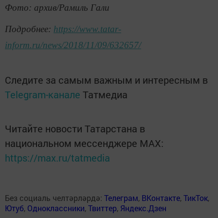
Фото: архив/Рамиль Гали
Подробнее:
https://www.tatar-
inform.ru/news/2018/11/09/632657/
Следите за самым важным и интересным в
Telegram-канале
Татмедиа
Читайте новости Татарстана в
национальном мессенджере MАХ:
https://max.ru/tatmedia
Без социаль челтәрләрдә:
Телеграм
,
ВКонтакте
,
ТикТок
,
Ютуб
,
Одноклассники
,
Твиттер
,
Яндекс.Дзен