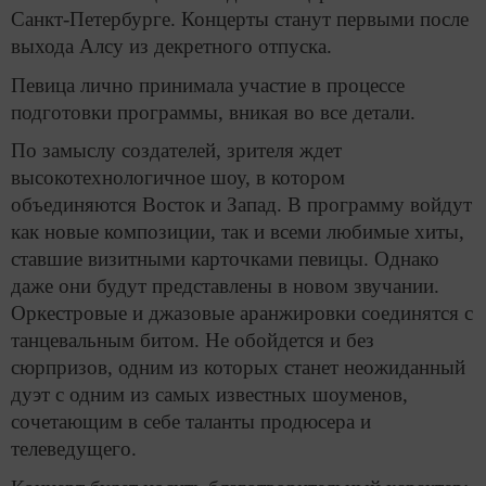
Санкт-Петербурге. Концерты станут первыми после
выхода Алсу из декретного отпуска.
Певица лично принимала участие в процессе
подготовки программы, вникая во все детали.
По замыслу создателей, зрителя ждет
высокотехнологичное шоу, в котором
объединяются Восток и Запад. В программу войдут
как новые композиции, так и всеми любимые хиты,
ставшие визитными карточками певицы. Однако
даже они будут представлены в новом звучании.
Оркестровые и джазовые аранжировки соединятся с
танцевальным битом. Не обойдется и без
сюрпризов, одним из которых станет неожиданный
дуэт с одним из самых известных шоуменов,
сочетающим в себе таланты продюсера и
телеведущего.