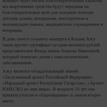
Концерт будет носить благотворительный характер:
все вырученные средства будут переданы на
благотворительные цели для оказания помощи
детским домам, интернатам, многодетным и
малоимущим семьям, медицинским учреждениям и
ветеранам.
В день своего сольного концерта в Казани Алсу
также вручит сертификат на один миллион рублей
представителям Фонда имени Анжелы Вавиловой,
который помогает детям с онкологическими
заболеваниями.
Алсу является обладательницей званий
«Заслуженный артист Российской Федерации»,
«Народный артист Республики Татарстан», «Артист
ЮНЕСКО во имя мира». В возрасте 16 лет она
приняла участие в «Евровидении» и заняла второе
место.