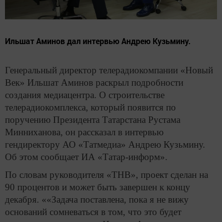
Ильшат Аминов дал интервью Андрею Кузьмину.
Генеральный директор телерадиокомпании «Новый
Век» Ильшат Аминов раскрыл подробности
создания медиацентра. О строительстве
телерадиокомплекса, который появится по
поручению Президента Татарстана Рустама
Минниханова, он рассказал в интервью
гендиректору АО «Татмедиа» Андрею Кузьмину.
Об этом сообщает ИА «Татар-информ».
По словам руководителя «ТНВ», проект сделан на
90 процентов и может быть завершен к концу
декабря. ««Задача поставлена, пока я не вижу
оснований сомневаться в том, что это будет