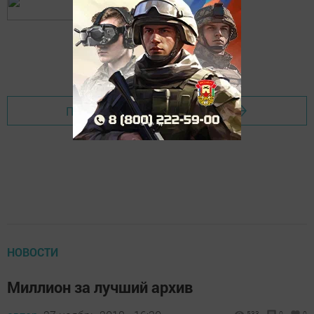
Перейти на страницу новости
НОВОСТИ
Миллион за лучший архив
533
0
0