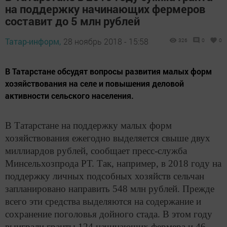
на поддержку начинающих фермеров
составит до 5 млн рублей
Татар-информ,
28 ноябрь 2018 - 15:58
326
0
0
В Татарстане обсудят вопросы развития малых форм
хозяйствования на селе и повышения деловой
активности сельского населения.
В Татарстане на поддержку малых форм
хозяйствования ежегодно выделяется свыше двух
миллиардов рублей, сообщает пресс-служба
Минсельхозпрода РТ. Так, например, в 2018 году на
поддержку личных подсобных хозяйств сельчан
запланировано направить 548 млн рублей. Прежде
всего эти средства выделяются на содержание и
сохранение поголовья дойного стада. В этом году
выиграли гранты 124 начинающих фермера и 46