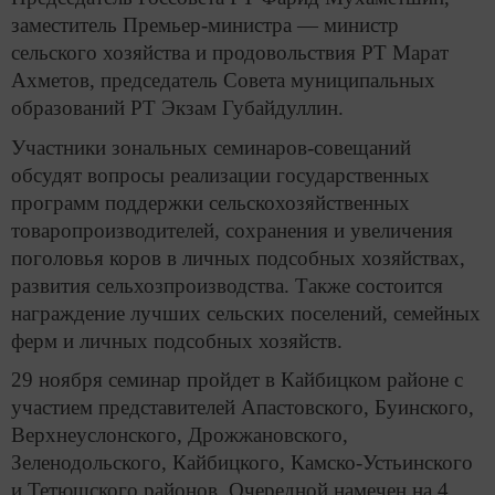
заместитель Премьер-министра — министр
сельского хозяйства и продовольствия РТ Марат
Ахметов, председатель Совета муниципальных
образований РТ Экзам Губайдуллин.
Участники зональных семинаров-совещаний
обсудят вопросы реализации государственных
программ поддержки сельскохозяйственных
товаропроизводителей, сохранения и увеличения
поголовья коров в личных подсобных хозяйствах,
развития сельхозпроизводства. Также состоится
награждение лучших сельских поселений, семейных
ферм и личных подсобных хозяйств.
29 ноября семинар пройдет в Кайбицком районе с
участием представителей Апастовского, Буинского,
Верхнеуслонского, Дрожжановского,
Зеленодольского, Кайбицкого, Камско-Устьинского
и Тетюшского районов. Очередной намечен на 4