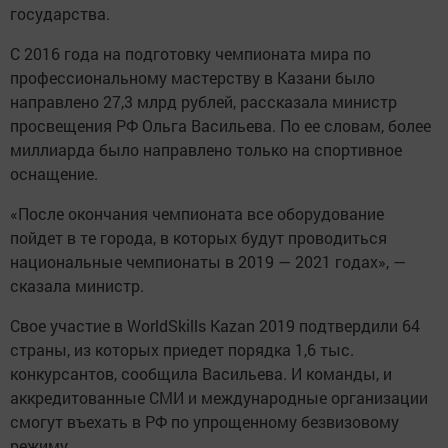
государства.
С 2016 года на подготовку чемпионата мира по
профессиональному мастерству в Казани было
направлено 27,3 млрд рублей, рассказала министр
просвещения РФ Ольга Васильева. По ее словам, более
миллиарда было направлено только на спортивное
оснащение.
«После окончания чемпионата все оборудование
пойдет в те города, в которых будут проводиться
национальные чемпионаты в 2019 — 2021 годах», —
сказала министр.
Свое участие в WorldSkills Kazan 2019 подтвердили 64
страны, из которых приедет порядка 1,6 тыс.
конкурсантов, сообщила Васильева. И команды, и
аккредитованные СМИ и международные организации
смогут въехать в РФ по упрощенному безвизовому
режиму.