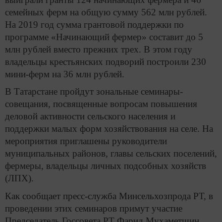
семейных ферм на общую сумму 562 млн рублей.
На 2019 год сумма грантовой поддержки по
программе «Начинающий фермер» составит до 5
млн рублей вместо прежних трех. В этом году
владельцы крестьянских подворий построили 230
мини-ферм на 36 млн рублей.
В Татарстане пройдут зональные семинары-
совещания, посвященные вопросам повышения
деловой активности сельского населения и
поддержки малых форм хозяйствования на селе. На
мероприятия приглашены руководители
муниципальных районов, главы сельских поселений,
фермеры, владельцы личных подсобных хозяйств
(ЛПХ).
Как сообщает пресс-служба Минсельхозпрода РТ, в
проведении этих семинаров примут участие
Председатель Госсовета РТ Фарид Мухаметшин,