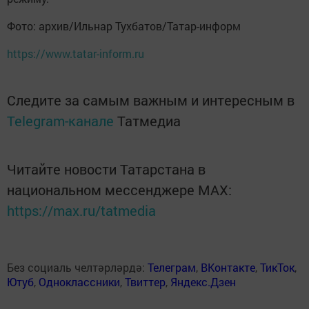
Фото: архив/Ильнар Тухбатов/Татар-информ
https://www.tatar-inform.ru
Следите за самым важным и интересным в
Telegram-канале
Татмедиа
Читайте новости Татарстана в
национальном мессенджере MАХ:
https://max.ru/tatmedia
Без социаль челтәрләрдә:
Телеграм
,
ВКонтакте
,
ТикТок
,
Ютуб
,
Одноклассники
,
Твиттер
,
Яндекс.Дзен