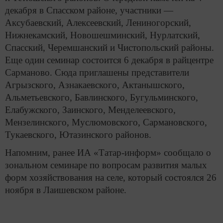
декабря в Спасском районе, участники —
Аксубаевский, Алексеевский, Лениногорский,
Нижнекамский, Новошешминский, Нурлатский,
Спасский, Черемшанский и Чистопольский районы.
Еще один семинар состоится 6 декабря в райцентре
Сарманово. Сюда приглашены представители
Агрызского, Азнакаевского, Актанышского,
Альметьевского, Бавлинского, Бугульминского,
Елабужского, Заинского, Менделеевского,
Мензелинского, Муслюмовского, Сармановского,
Тукаевского, Ютазинского районов.
Напомним, ранее ИА «Татар-информ» сообщало о
зональном семинаре по вопросам развития малых
форм хозяйствования на селе, который состоялся 26
ноября в Лаишевском районе.