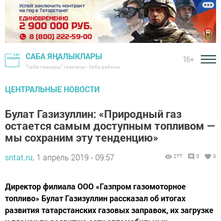
САБА ЯҢАЛЫКЛАРЫ
16+
"Саба таңнары" газетасы - Саба районы
ЦЕНТРАЛЬНЫЕ НОВОСТИ
Булат Газизуллин: «Природный газ
остается самым доступным топливом —
мы сохраним эту тенденцию»
sntat.ru,
1 апрель 2019 - 09:57
277
0
0
Директор филиала ООО «Газпром газомоторное
топливо» Булат Газизуллин рассказал об итогах
развития татарстанских газовых заправок, их загрузке