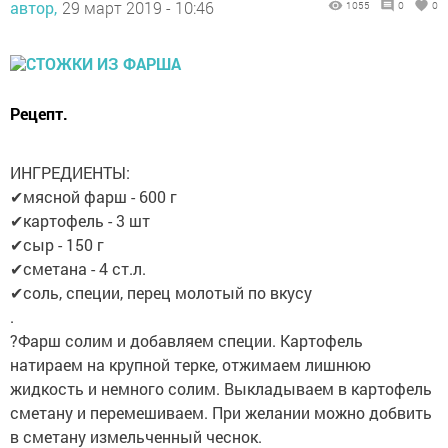
автор,
29 март 2019 - 10:46
1055
0
0
Рецепт.
ИНГРЕДИЕНТЫ:
✔мясной фарш - 600 г
✔картофель - 3 шт
✔сыр - 150 г
✔сметана - 4 ст.л.
✔соль, специи, перец молотый по вкусу
.
?️Фарш солим и добавляем специи. Картофель
натираем на крупной терке, отжимаем лишнюю
жидкость и немного солим. Выкладываем в картофель
сметану и перемешиваем. При желании можно добвить
в сметану измельченный чеснок.