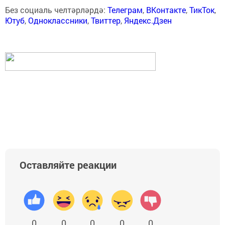
Без социаль челтәрләрдә:
Телеграм
,
ВКонтакте
,
ТикТок
,
Ютуб
,
Одноклассники
,
Твиттер
,
Яндекс.Дзен
Оставляйте реакции
0
0
0
0
0