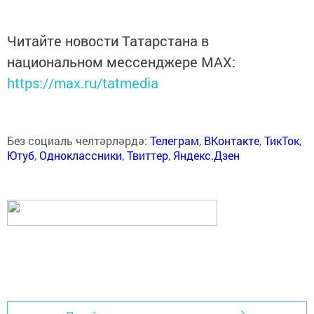
Читайте новости Татарстана в
национальном мессенджере MАХ:
https://max.ru/tatmedia
Без социаль челтәрләрдә:
Телеграм
,
ВКонтакте
,
ТикТок
,
Ютуб
,
Одноклассники
,
Твиттер
,
Яндекс.Дзен