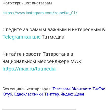
Фото:скриншот инстаграм
https://www.instagram.com/zametka_01/
Следите за самым важным и интересным в
Telegram-канале
Татмедиа
Читайте новости Татарстана в
национальном мессенджере MАХ:
https://max.ru/tatmedia
Без социаль челтәрләрдә:
Телеграм
,
ВКонтакте
,
ТикТок
,
Ютуб
,
Одноклассники
,
Твиттер
,
Яндекс.Дзен