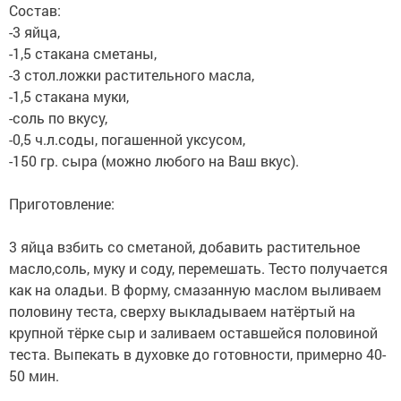
Состав:
-3 яйца,
-1,5 стакана сметаны,
-3 стол.ложки растительного масла,
-1,5 стакана муки,
-соль по вкусу,
-0,5 ч.л.соды, погашенной уксусом,
-150 гр. сыра (можно любого на Ваш вкус).
⠀
Приготовление:
⠀
3 яйца взбить со сметаной, добавить растительное
масло,соль, муку и соду, перемешать. Тесто получается
как на оладьи. В форму, смазанную маслом выливаем
половину теста, сверху выкладываем натёртый на
крупной тёрке сыр и заливаем оставшейся половиной
теста. Выпекать в духовке до готовности, примерно 40-
50 мин.