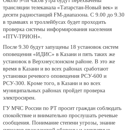
Около 9-ти часов утра будут перехвачены
трансляции телеканала «Татарстан-Новый век» и
десяти радиостанций FM-диапазона. С 9.00 до 9.30
в трамваях и троллейбусах будет проходить
проверка системы информирования населения
«ПТV-ТРИОН».
После 9.30 будут запущены 18 установок систем
оповещения «ИДИС» в Казани и пять таких же
установок в Верхнеуслонском районе. В это же
время в Казани и во всех районах сработают
установки речевого оповещения РСУ-600 и
РСУ-300. Кроме того, в Казани и во всех
муниципальных районах пройдет проверка
электросирен.
ГУ МЧС России по РТ просит граждан соблюдать
спокойствие и внимательно прослушать речевые
сообщения. Понимание степени угрозы, знание
сигналов гражданской обороны и адекватные