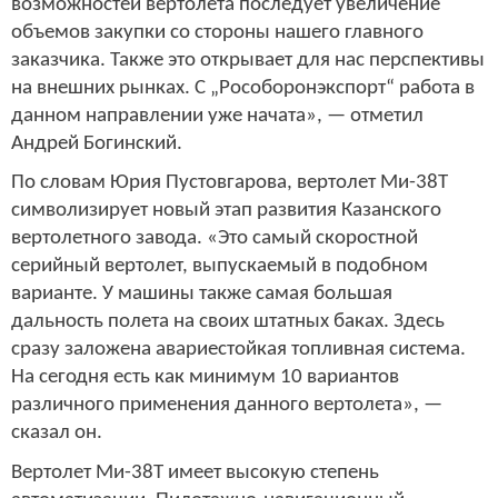
возможностей вертолета последует увеличение
объемов закупки со стороны нашего главного
заказчика. Также это открывает для нас перспективы
на внешних рынках. С „Рособоронэкспорт“ работа в
данном направлении уже начата», — отметил
Андрей Богинский.
По словам Юрия Пустовгарова, вертолет Ми-38Т
символизирует новый этап развития Казанского
вертолетного завода. «Это самый скоростной
серийный вертолет, выпускаемый в подобном
варианте. У машины также самая большая
дальность полета на своих штатных баках. Здесь
сразу заложена авариестойкая топливная система.
На сегодня есть как минимум 10 вариантов
различного применения данного вертолета», —
сказал он.
Вертолет Ми-38Т имеет высокую степень