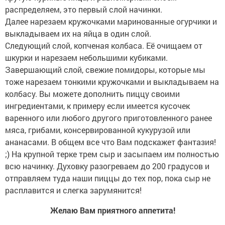
распределяем, это первый слой начинки.
Далее нарезаем кружочками маринованные огурчики и
выкладываем их на яйца в один слой.
Следующий слой, копченая колбаса. Её очищаем от
шкурки и нарезаем небольшими кубиками.
Завершающий слой, свежие помидоры, которые мы
тоже нарезаем тонкими кружочками и выкладываем на
колбасу. Вы можете дополнить пиццу своими
ингредиентами, к примеру если имеется кусочек
варенного или любого другого приготовленного ранее
мяса, грибами, консервированной кукурузой или
ананасами. В общем все что Вам подскажет фантазия!
;) На крупной терке трем сыр и засыпаем им полностью
всю начинку. Духовку разогреваем до 200 градусов и
отправляем туда наши пиццы до тех пор, пока сыр не
расплавится и слегка зарумянится!
Желаю Вам приятного аппетита!