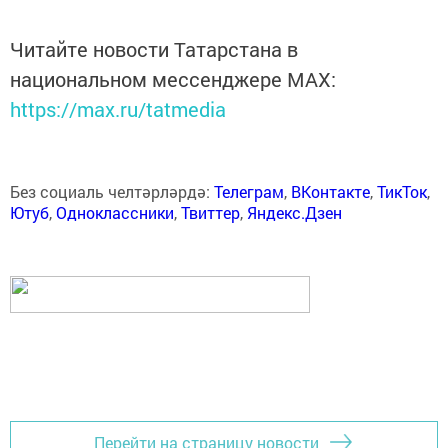
Читайте новости Татарстана в
национальном мессенджере MАХ:
https://max.ru/tatmedia
Без социаль челтәрләрдә:
Телеграм
,
ВКонтакте
,
ТикТок
,
Ютуб
,
Одноклассники
,
Твиттер
,
Яндекс.Дзен
Перейти на страницу новости