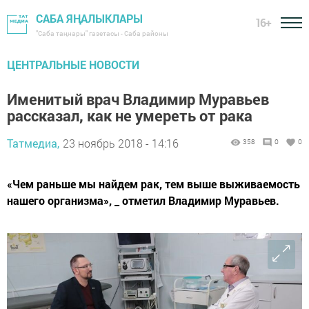
САБА ЯҢАЛЫКЛАРЫ
16+
"Саба таңнары" газетасы - Саба районы
ЦЕНТРАЛЬНЫЕ НОВОСТИ
Именитый врач Владимир Муравьев
рассказал, как не умереть от рака
Татмедиа,
23 ноябрь 2018 - 14:16
358
0
0
«Чем раньше мы найдем рак, тем выше выживаемость
нашего организма», _ отметил Владимир Муравьев.