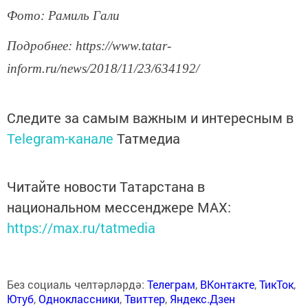
Фото: Рамиль Гали
Подробнее: https://www.tatar-
inform.ru/news/2018/11/23/634192/
Следите за самым важным и интересным в
Telegram-канале
Татмедиа
Читайте новости Татарстана в
национальном мессенджере MАХ:
https://max.ru/tatmedia
Без социаль челтәрләрдә:
Телеграм
,
ВКонтакте
,
ТикТок
,
Ютуб
,
Одноклассники
,
Твиттер
,
Яндекс.Дзен