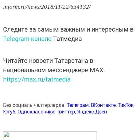
inform.ru/news/2018/11/22/634132/
Следите за самым важным и интересным в
Telegram-канале
Татмедиа
Читайте новости Татарстана в
национальном мессенджере MАХ:
https://max.ru/tatmedia
Без социаль челтәрләрдә:
Телеграм
,
ВКонтакте
,
ТикТок
,
Ютуб
,
Одноклассники
,
Твиттер
,
Яндекс.Дзен