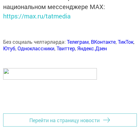
национальном мессенджере MАХ:
https://max.ru/tatmedia
Без социаль челтәрләрдә:
Телеграм
,
ВКонтакте
,
ТикТок
,
Ютуб
,
Одноклассники
,
Твиттер
,
Яндекс.Дзен
Перейти на страницу новости