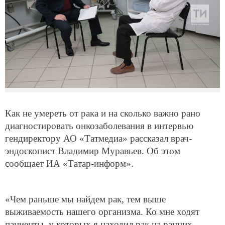
Как не умереть от рака и на сколько важно рано
диагностировать онкозаболевания в интервью
гендиректору АО «Татмедиа» рассказал врач-
эндоскопист Владимир Муравьев. Об этом
сообщает ИА «Татар-информ».
«Чем раньше мы найдем рак, тем выше
выживаемость нашего организма. Ко мне ходят
пациенты, у которых я находил рак на ранних