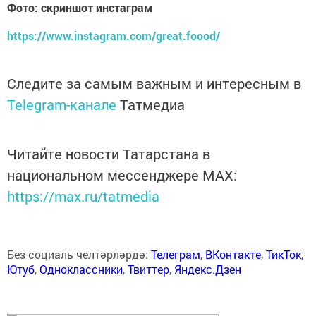
Фото: скриншот инстаграм
https://www.instagram.com/great.foood/
Следите за самым важным и интересным в
Telegram-канале
Татмедиа
Читайте новости Татарстана в
национальном мессенджере MАХ:
https://max.ru/tatmedia
Без социаль челтәрләрдә:
Телеграм
,
ВКонтакте
,
ТикТок
,
Ютуб
,
Одноклассники
,
Твиттер
,
Яндекс.Дзен