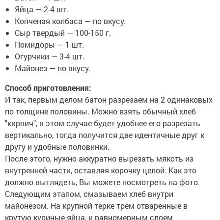
Яйца — 2-4 шт.
Копченая колбаса — по вкусу.
Сыр твердый — 100-150 г.
Помидоры — 1 шт.
Огурчики — 3-4 шт.
Майонез — по вкусу.
Способ приготовления:
И так, первым делом батон разрезаем на 2 одинаковых
по толщине половины. Можно взять обычный хлеб
"кирпич", в этом случае будет удобнее его разрезать
вертикально, тогда получится две идентичные друг к
другу и удобные половинки.
После этого, нужно аккуратно вырезать мякоть из
внутренней части, оставляя корочку целой. Как это
должно выглядеть, Вы можете посмотреть на фото.
Следующим этапом, смазываем хлеб внутри
майонезом. На крупной терке трем отваренные в
крутую куриные яйца, и равномерным слоем