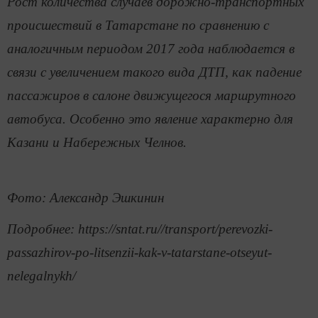
Рост количества случаев дорожно-транспортных
происшествий в Татарстане по сравнению с
аналогичным периодом 2017 года наблюдается в
связи с увеличением такого вида ДТП, как падение
пассажиров в салоне движущегося маршрутного
автобуса. Особенно это явление характерно для
Казани и Набережных Челнов.
Фото: Александр Эшкинин
Подробнее: https://sntat.ru//transport/perevozki-
passazhirov-po-litsenzii-kak-v-tatarstane-otseyut-
nelegalnykh/