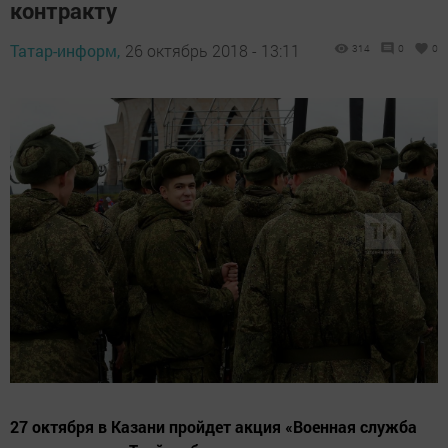
контракту
Татар-информ,
26 октябрь 2018 - 13:11
314
0
0
27 октября в Казани пройдет акция «Военная служба