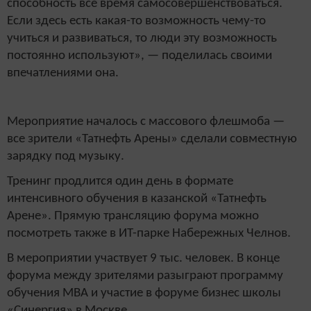
способность все время самосовершенствоваться.
Если здесь есть какая-то возможность чему-то
учиться и развиваться, то люди эту возможность
постоянно используют», — поделилась своими
впечатлениями она.
Мероприятие началось с массового флешмоба —
все зрители «Татнефть Арены» сделали совместную
зарядку под музыку.
Тренинг продлится один день в формате
интенсивного обучения в казанской «Татнефть
Арене». Прямую трансляцию форума можно
посмотреть также в ИТ-парке Набережных Челнов.
В мероприятии участвует 9 тыс. человек. В конце
форума между зрителями разыграют программу
обучения MBA и участие в форуме бизнес школы
«Синергия» в Москве.