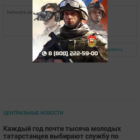
Отправить
Авторизоваться
ЦЕНТРАЛЬНЫЕ НОВОСТИ
Каждый год почти тысяча молодых
татарстанцев выбирают службу по