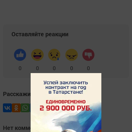
Оставляйте реакции
0
0
0
0
0
Расскажите друзьям
Нет комментариев