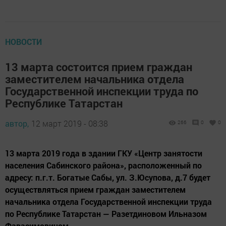
НОВОСТИ
13 марта состоится прием граждан
заместителем начальника отдела
Государственной инспекции труда по
Республике Татарстан
автор,
12 март 2019 - 08:38
266
0
0
13 марта 2019 года в здании ГКУ «Центр занятости
населения Сабинского района», расположенный по
адресу: п.г.т. Богатые Сабы, ул. З.Юсупова, д.7 будет
осуществляться прием граждан заместителем
начальника отдела Государственной инспекции труда
по Республике Татарстан — Разетдиновом Ильназом
Фавасимовичом.