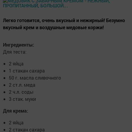
Легко готовится, очень вкусный и нежирный! Безумно
вкусный крем и воздушные медовые коржи!
Ингредиенты:
Для теста:
2 яйца
1 стакан сахара
50 г. масла сливочного
2 ст.л. меда
2 ч.л. соды
3 стак. муки
Для крема:
2 яйца
2 стакан сахара