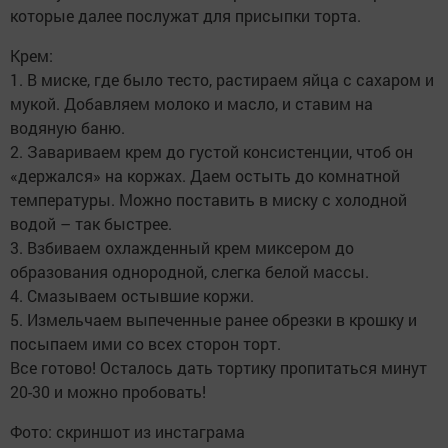
которые далее послужат для присыпки торта.
Крем:
1. В миске, где было тесто, растираем яйца с сахаром и
мукой. Добавляем молоко и масло, и ставим на
водяную баню.
2. Завариваем крем до густой консистенции, чтоб он
«держался» на коржах. Даем остыть до комнатной
температуры. Можно поставить в миску с холодной
водой – так быстрее.
3. Взбиваем охлажденный крем миксером до
образования однородной, слегка белой массы.
4. Смазываем остывшие коржи.
5. Измельчаем выпеченные ранее обрезки в крошку и
посыпаем ими со всех сторон торт.
Все готово! Осталось дать тортику пропитаться минут
20-30 и можно пробовать!
Фото: скриншот из инстаграма