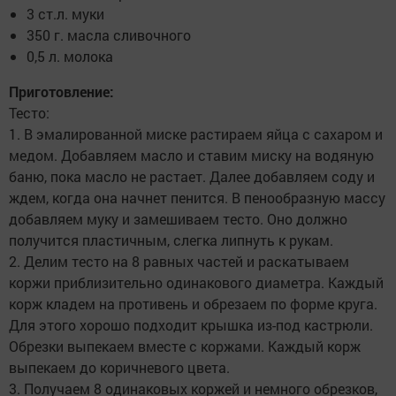
3 ст.л. муки
350 г. масла сливочного
0,5 л. молока
Приготовление:
Тесто:
1. В эмалированной миске растираем яйца с сахаром и
медом. Добавляем масло и ставим миску на водяную
баню, пока масло не растает. Далее добавляем соду и
ждем, когда она начнет пенится. В пенообразную массу
добавляем муку и замешиваем тесто. Оно должно
получится пластичным, слегка липнуть к рукам.
2. Делим тесто на 8 равных частей и раскатываем
коржи приблизительно одинакового диаметра. Каждый
корж кладем на противень и обрезаем по форме круга.
Для этого хорошо подходит крышка из-под кастрюли.
Обрезки выпекаем вместе с коржами. Каждый корж
выпекаем до коричневого цвета.
3. Получаем 8 одинаковых коржей и немного обрезков,