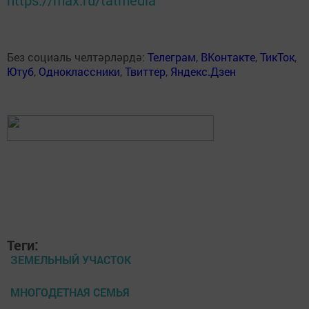
Без социаль челтәрләрдә:
Телеграм
,
ВКонтакте
,
ТикТок
,
Ютуб
,
Одноклассники
,
Твиттер
,
Яндекс.Дзен
Теги:
ЗЕМЕЛЬНЫЙ УЧАСТОК
МНОГОДЕТНАЯ СЕМЬЯ