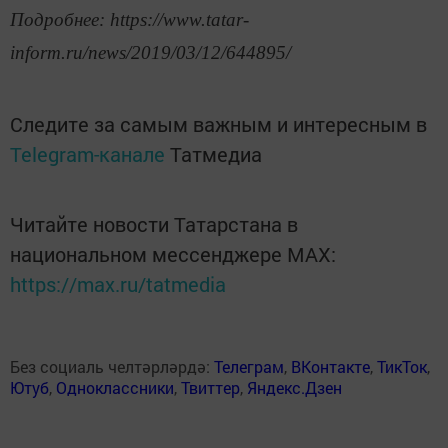
Подробнее: https://www.tatar-
inform.ru/news/2019/03/12/644895/
Следите за самым важным и интересным в
Telegram-канале
Татмедиа
Читайте новости Татарстана в
национальном мессенджере MАХ:
https://max.ru/tatmedia
Без социаль челтәрләрдә:
Телеграм
,
ВКонтакте
,
ТикТок
,
Ютуб
,
Одноклассники
,
Твиттер
,
Яндекс.Дзен