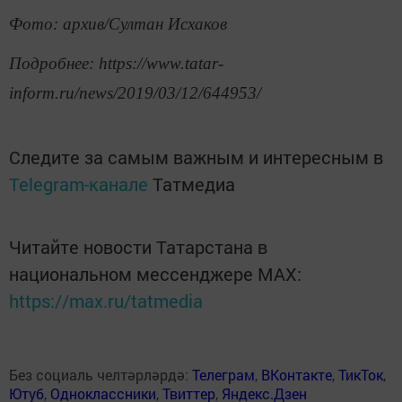
Фото: архив/Султан Исхаков
Подробнее: https://www.tatar-
inform.ru/news/2019/03/12/644953/
Следите за самым важным и интересным в
Telegram-канале
Татмедиа
Читайте новости Татарстана в
национальном мессенджере MАХ:
https://max.ru/tatmedia
Без социаль челтәрләрдә:
Телеграм
,
ВКонтакте
,
ТикТок
,
Ютуб
,
Одноклассники
,
Твиттер
,
Яндекс.Дзен