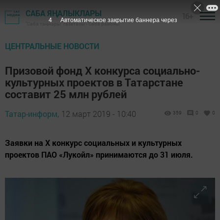
САБА ЯҢАЛЫКЛАРЫ
16+
2
Автоматическое закрытие баннера через
"Саба таңнары" газетасы - Саба районы
ЦЕНТРАЛЬНЫЕ НОВОСТИ
Призовой фонд X конкурса социально-
культурных проектов в Татарстане
составит 25 млн рублей
Татар-информ,
12 март 2019 - 10:40
359
0
0
Заявки на X конкурс социальных и культурных
проектов ПАО «Лукойл» принимаются до 31 июля.