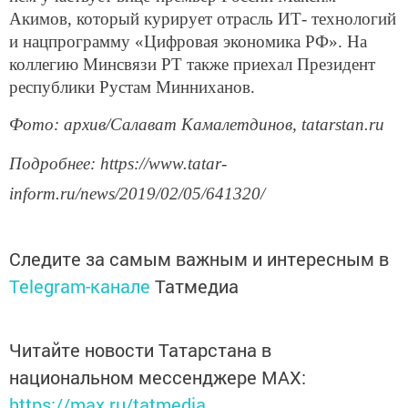
Акимов, который курирует отрасль ИТ- технологий
и нацпрограмму «Цифровая экономика РФ». На
коллегию Минсвязи РТ также приехал Президент
республики Рустам Минниханов.
Фото: архив/Салават Камалетдинов, tatarstan.ru
Подробнее: https://www.tatar-
inform.ru/news/2019/02/05/641320/
Следите за самым важным и интересным в
Telegram-канале
Татмедиа
Читайте новости Татарстана в
национальном мессенджере MАХ:
https://max.ru/tatmedia