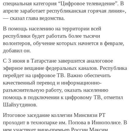
специальная категория “Цифровое телевидение”. В
апреле заработает республиканская горячая линия»,
— сказал глава ведомства.
В помощь населению на территории всей
республики будет работать более тысячи
волонтеров, обучение которых начнется в феврале,
добавил он.
С 3 июня в Татарстане завершится аналоговое
эфирное вещание федеральных каналов. Республика
перейдет на цифровое ТВ. Важно обеспечить
качественный перевод и информационно-
разъяснительную работу, оказать населению
помощь в подключении к цифровому ТВ, отметил
Шайхутдинов.
Итоговое заседание коллегии Минсвязи РТ
проходит в технопарке им. Попова в Иннополисе. В
нем участвует вице-премьер России Максим