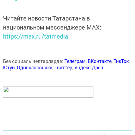
Читайте новости Татарстана в
национальном мессенджере MАХ:
https://max.ru/tatmedia
Без социаль челтәрләрдә:
Телеграм
,
ВКонтакте
,
ТикТок
,
Ютуб
,
Одноклассники
,
Твиттер
,
Яндекс.Дзен