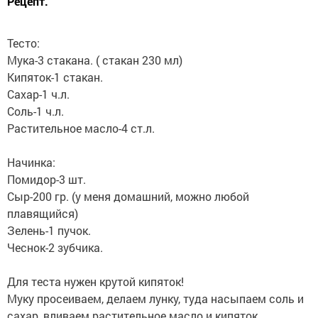
Рецепт.
Тесто:
Мука-3 стакана. ( стакан 230 мл)
Кипяток-1 стакан.
Сахар-1 ч.л.
Соль-1 ч.л.
Растительное масло-4 ст.л.
⠀
Начинка:
Помидор-3 шт.
Сыр-200 гр. (у меня домашний, можно любой
плавящийся)
Зелень-1 пучок.
Чеснок-2 зубчика.
⠀
Для теста нужен крутой кипяток!
Муку просеиваем, делаем лунку, туда насыпаем соль и
сахар, вливаем растительное масло и кипяток,