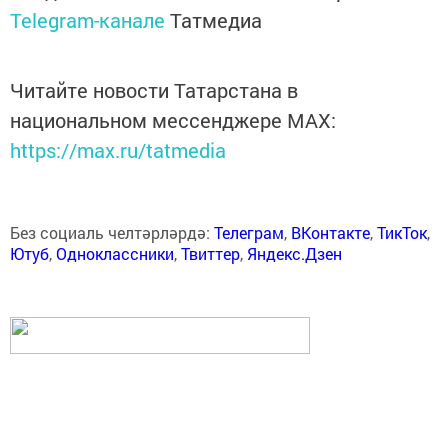
Telegram-канале
Татмедиа
Читайте новости Татарстана в
национальном мессенджере MАХ:
https://max.ru/tatmedia
Без социаль челтәрләрдә:
Телеграм
,
ВКонтакте
,
ТикТок
,
Ютуб
,
Одноклассники
,
Твиттер
,
Яндекс.Дзен