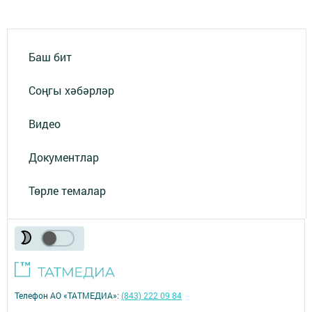
Баш бит
Соңгы хәбәрләр
Видео
Документлар
Төрле темалар
Телефон АО «ТАТМЕДИА»:
(843) 222 09 84