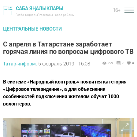
САБА ЯҢАЛЫКЛАРЫ
16+
"Саба таңнары" газетасы - Саба районы
ЦЕНТРАЛЬНЫЕ НОВОСТИ
С апреля в Татарстане заработает
горячая линия по вопросам цифрового ТВ
Татар-информ,
5 февраль 2019 - 16:08
399
0
0
В системе «Народный контроль» появится категория
«Цифровое телевидение», а для объяснения
особенностей подключения жителям обучат 1000
волонтеров.