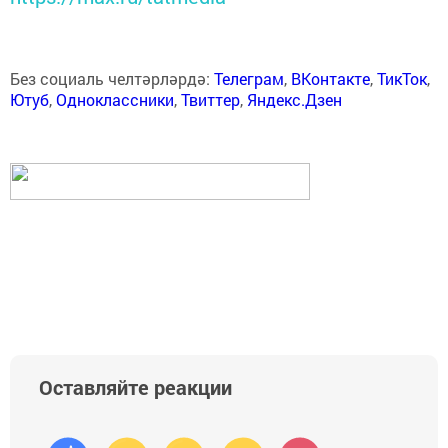
Без социаль челтәрләрдә:
Телеграм
,
ВКонтакте
,
ТикТок
,
Ютуб
,
Одноклассники
,
Твиттер
,
Яндекс.Дзен
Оставляйте реакции