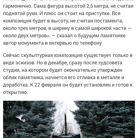
гармонично. Сама фигура высотой 2,5 метра, не считая
поднятой руки. И плюс он стоит на приступке. Вся
композиция будет в высоту, не считая постамента,
около трех метров, в ширину в самой широкой части —
около двух метров», — сказал о будущем памятнике
автор монумента в интервью по телефону.
Сейчас скульптурная композиция существует только в
виде эскизов. Но в декабре, сразу после худсовета
студии, на котором будет окончательно утвержден
облик памятника, начнется его отливка в металле и
доработка. К 22 февраля он будет установлен и готов к
открытию.