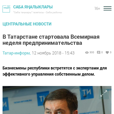
САБА ЯҢАЛЫКЛАРЫ
16+
"Саба таңнары" газетасы - Саба районы
ЦЕНТРАЛЬНЫЕ НОВОСТИ
В Татарстане стартовала Всемирная
неделя предпринимательства
Татар-информ,
12 ноябрь 2018 - 15:43
300
0
0
Бизнесмены республики встретятся с экспертами для
эффективного управления собственным делом.