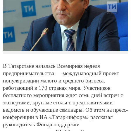
В Татарстане началась Всемирная неделя
предпринимательства — международный проект
популяризации малого и среднего бизнеса,
работающий в 170 странах мира. Участников
бесплатного мероприятия ждет семь дней встреч с
экспертами, круглые столы с представителями
ведомств и обучающие семинары. Об этом на пресс-
конференции в ИА «Татар-информ» рассказал
руководитель Фонда поддержки