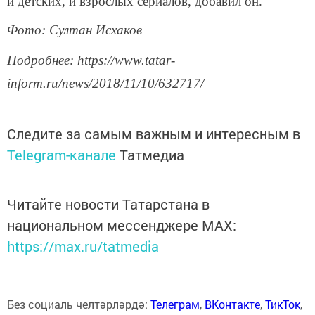
и детских, и взрослых сериалов, добавил он.
Фото: Султан Исхаков
Подробнее: https://www.tatar-
inform.ru/news/2018/11/10/632717/
Следите за самым важным и интересным в
Telegram-канале
Татмедиа
Читайте новости Татарстана в
национальном мессенджере MАХ:
https://max.ru/tatmedia
Без социаль челтәрләрдә:
Телеграм
,
ВКонтакте
,
ТикТок
,