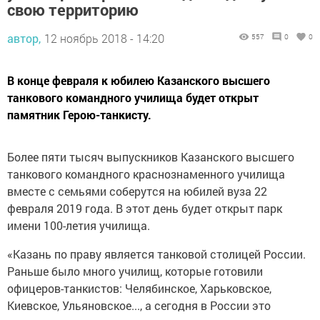
свою территорию
автор,
12 ноябрь 2018 - 14:20
557
0
0
В конце февраля к юбилею Казанского высшего
танкового командного училища будет открыт
памятник Герою-танкисту.
Более пяти тысяч выпускников Казанского высшего
танкового командного краснознаменного училища
вместе с семьями соберутся на юбилей вуза 22
февраля 2019 года. В этот день будет открыт парк
имени 100-летия училища.
«Казань по праву является танковой столицей России.
Раньше было много училищ, которые готовили
офицеров-танкистов: Челябинское, Харьковское,
Киевское, Ульяновское..., а сегодня в России это