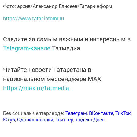
Фото: архив/Александр Елисеев/Татар-информ
https://www.tatar-inform.ru
Следите за самым важным и интересным в
Telegram-канале
Татмедиа
Читайте новости Татарстана в
национальном мессенджере MАХ:
https://max.ru/tatmedia
Без социаль челтәрләрдә:
Телеграм
,
ВКонтакте
,
ТикТок
,
Ютуб
,
Одноклассники
,
Твиттер
,
Яндекс.Дзен