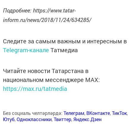
Подробнее: https://www.tatar-
inform.ru/news/2018/11/24/634285/
Следите за самым важным и интересным в
Telegram-канале
Татмедиа
Читайте новости Татарстана в
национальном мессенджере MАХ:
https://max.ru/tatmedia
Без социаль челтәрләрдә:
Телеграм
,
ВКонтакте
,
ТикТок
,
Ютуб
,
Одноклассники
,
Твиттер
,
Яндекс.Дзен