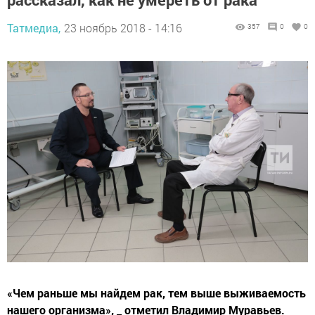
Татмедиа,
23 ноябрь 2018 - 14:16
357
0
0
«Чем раньше мы найдем рак, тем выше выживаемость
нашего организма», _ отметил Владимир Муравьев.