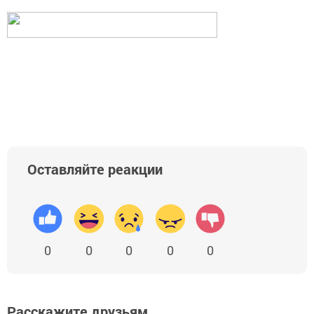
Оставляйте реакции
0
0
0
0
0
Расскажите друзьям