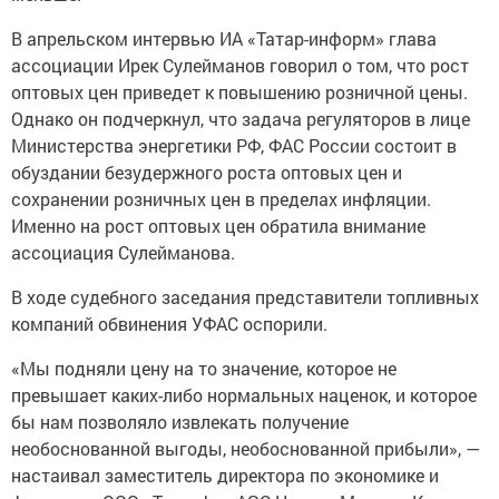
В апрельском интервью ИА «Татар-информ» глава
ассоциации Ирек Сулейманов говорил о том, что рост
оптовых цен приведет к повышению розничной цены.
Однако он подчеркнул, что задача регуляторов в лице
Министерства энергетики РФ, ФАС России состоит в
обуздании безудержного роста оптовых цен и
сохранении розничных цен в пределах инфляции.
Именно на рост оптовых цен обратила внимание
ассоциация Сулейманова.
В ходе судебного заседания представители топливных
компаний обвинения УФАС оспорили.
«Мы подняли цену на то значение, которое не
превышает каких-либо нормальных наценок, и которое
бы нам позволяло извлекать получение
необоснованной выгоды, необоснованной прибыли», —
настаивал заместитель директора по экономике и