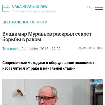
САБА ЯҢАЛЫКЛАРЫ
16+
"Саба таңнары" газетасы - Саба районы
ЦЕНТРАЛЬНЫЕ НОВОСТИ
Владимир Муравьев раскрыл секрет
борьбы с раком
Татмедиа,
24 ноябрь 2018 - 12:22
433
0
0
Современные методики и оборудование позволяют
избавляться от рака в начальной стадии.