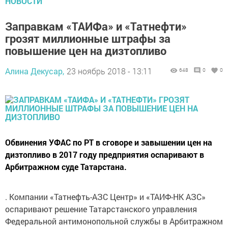
НОВОСТИ
Заправкам «ТАИФа» и «Татнефти»
грозят миллионные штрафы за
повышение цен на дизтопливо
Алина Декусар,
23 ноябрь 2018 - 13:11
648
0
0
Обвинения УФАС по РТ в сговоре и завышении цен на
дизтопливо в 2017 году предприятия оспаривают в
Арбитражном суде Татарстана.
. Компании «Татнефть-АЗС Центр» и «ТАИФ-НК АЗС»
оспаривают решение Татарстанского управления
Федеральной антимонопольной службы в Арбитражном