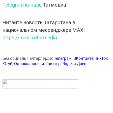
Telegram-канале
Татмедиа
Читайте новости Татарстана в
национальном мессенджере MАХ:
https://max.ru/tatmedia
Без социаль челтәрләрдә:
Телеграм
,
ВКонтакте
,
ТикТок
,
Ютуб
,
Одноклассники
,
Твиттер
,
Яндекс.Дзен