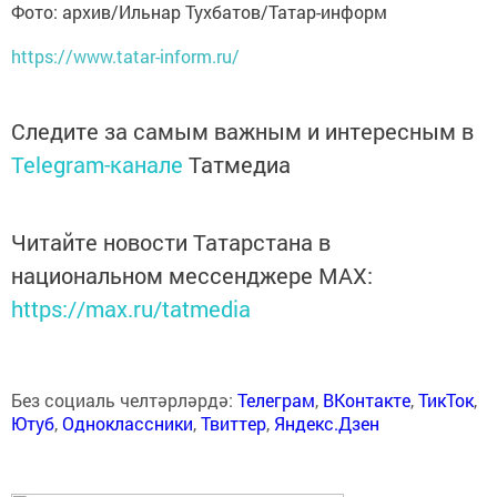
Фото: архив/Ильнар Тухбатов/Татар-информ
https://www.tatar-inform.ru/
Следите за самым важным и интересным в
Telegram-канале
Татмедиа
Читайте новости Татарстана в
национальном мессенджере MАХ:
https://max.ru/tatmedia
Без социаль челтәрләрдә:
Телеграм
,
ВКонтакте
,
ТикТок
,
Ютуб
,
Одноклассники
,
Твиттер
,
Яндекс.Дзен