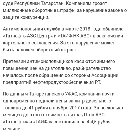
суде Республики Татарстан. Компаниям грозят
миллионные оборотные штрафы за нарушение закона о
защите конкуренции.
Антимонопольная служба в марте 2018 года обвинила
«Татнефть-АЗС Центр» и «ТАИФ-НК АЗС» в заключении
картельного соглашения. За это нарушение может
быть наложен оборотный штраф.
Претензии антимонопольщиков касаются зимнего
повышения цен на дизтопливо, разбирательство
началось после обращения со стороны Ассоциации
предприятий нефтепродуктообеспечения РТ.
По данным Татарстанского УФАС, компании почти
одновременно подняли цены за литр дизельного
топлива до 41 рубля в ноябре 2017 года. За несколько
месяцев до этого стоимость литра ДТ на АЗС
«Татнефти» и «ТАИФа» составляла на 4-4,5 рубля
меньше.