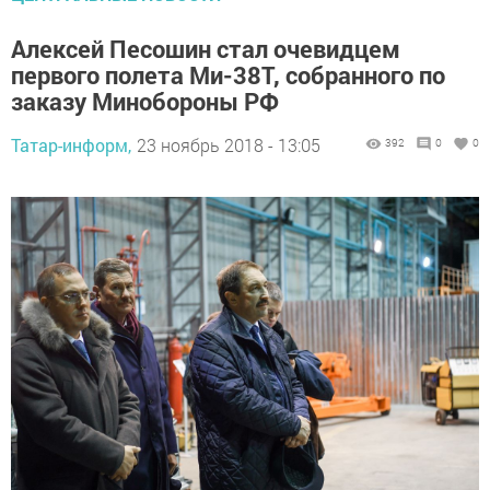
Алексей Песошин стал очевидцем
первого полета Ми-38Т, собранного по
заказу Минобороны РФ
Татар-информ,
23 ноябрь 2018 - 13:05
392
0
0