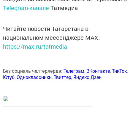
Telegram-канале
Татмедиа
Читайте новости Татарстана в
национальном мессенджере MАХ:
https://max.ru/tatmedia
Без социаль челтәрләрдә:
Телеграм
,
ВКонтакте
,
ТикТок
,
Ютуб
,
Одноклассники
,
Твиттер
,
Яндекс.Дзен