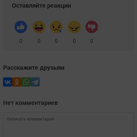
Оставляйте реакции
0
0
0
0
0
Расскажите друзьям
Нет комментариев