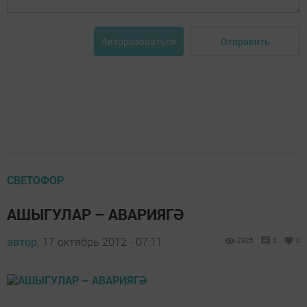
Отправить
Авторизоваться
СВЕТОФОР
АШЫГУЛАР – АВАРИЯГӘ
автор,
17 октябрь 2012 - 07:11
2325
0
0