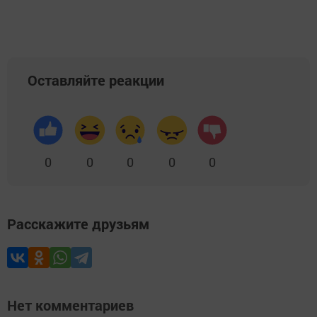
Оставляйте реакции
0
0
0
0
0
Расскажите друзьям
Нет комментариев