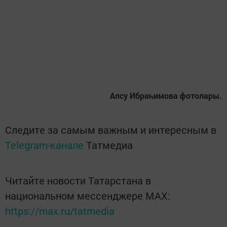
Алсу Ибраһимова фотолары.
Следите за самым важным и интересным в
Telegram-канале
Татмедиа
Читайте новости Татарстана в
национальном мессенджере MАХ:
https://max.ru/tatmedia