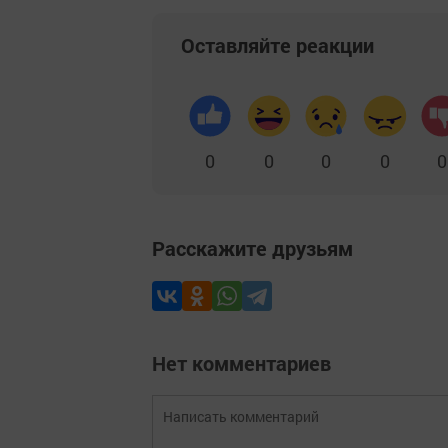
Оставляйте реакции
0
0
0
0
0
Расскажите друзьям
Нет комментариев