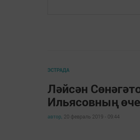
ЭСТРАДА
Ләйсән Сөнәгәт
Ильясовның өче
автор,
20 февраль 2019 - 09:44