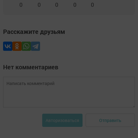
0
0
0
0
0
Расскажите друзьям
Нет комментариев
Отправить
Авторизоваться