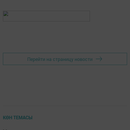
Перейти на страницу новости
КӨН ТЕМАСЫ