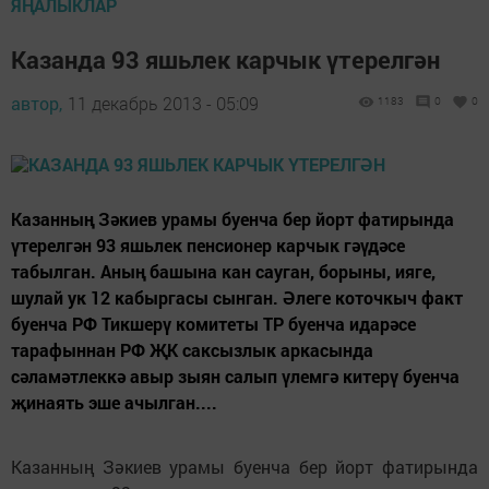
ЯҢАЛЫКЛАР
Казанда 93 яшьлек карчык үтерелгән
автор,
11 декабрь 2013 - 05:09
1183
0
0
Казанның Зәкиев урамы буенча бер йорт фатирында
үтерелгән 93 яшьлек пенсионер карчык гәүдәсе
табылган. Аның башына кан сауган, борыны, ияге,
шулай ук 12 кабыргасы сынган. Әлеге коточкыч факт
буенча РФ Тикшерү комитеты ТР буенча идарәсе
тарафыннан РФ ҖК саксызлык аркасында
сәламәтлеккә авыр зыян салып үлемгә китерү буенча
җинаять эше ачылган....
Казанның Зәкиев урамы буенча бер йорт фатирында