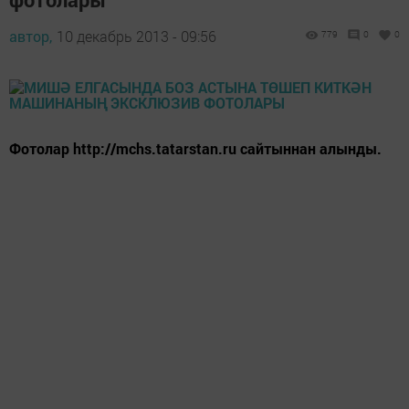
автор,
10 декабрь 2013 - 09:56
779
0
0
Фотолар http://mchs.tatarstan.ru cайтыннан алынды.