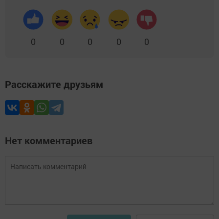
0
0
0
0
0
Расскажите друзьям
Нет комментариев