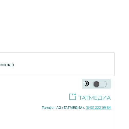
емалар
Телефон АО «ТАТМЕДИА»:
(843) 222 09 84