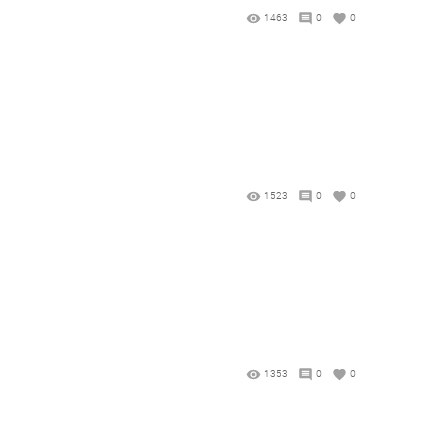
1463
0
0
1523
0
0
1353
0
0