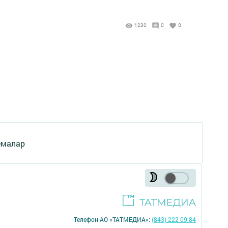
1230
0
0
емалар
Телефон АО «ТАТМЕДИА»:
(843) 222 09 84