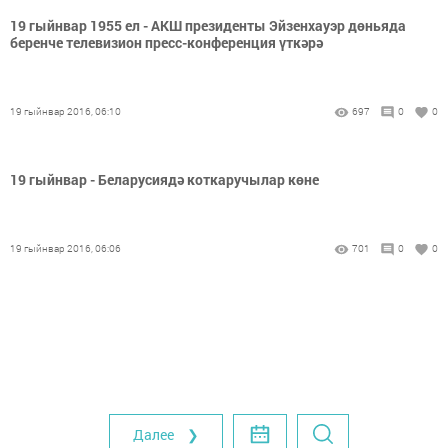
19 гыйнвар 1955 ел - АКШ президенты Эйзенхауэр дөньяда
беренче телевизион пресс-конференция үткәрә
19 гыйнвар 2016, 06:10
697
0
0
19 гыйнвар - Беларусиядә коткаручылар көне
19 гыйнвар 2016, 06:06
701
0
0
Далее ❯