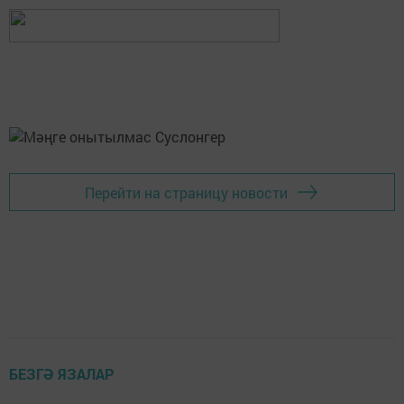
Перейти на страницу новости
БЕЗГӘ ЯЗАЛАР