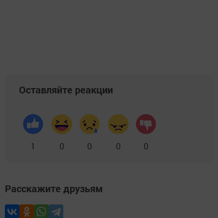
Оставляйте реакции
1
0
0
0
0
Расскажите друзьям