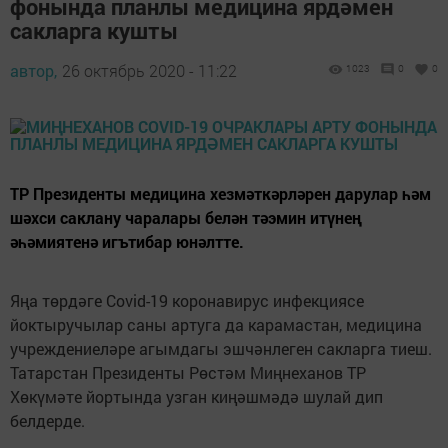
фонында планлы медицина ярдәмен
сакларга кушты
автор,
26 октябрь 2020 - 11:22
1023
0
0
ТР Президенты медицина хезмәткәрләрен дарулар һәм
шәхси саклану чаралары белән тәэмин итүнең
әһәмиятенә игътибар юнәлтте.
Яңа төрдәге Covid-19 коронавирус инфекциясе
йоктыручылар саны артуга да карамастан, медицина
учреждениеләре агымдагы эшчәнлеген сакларга тиеш.
Татарстан Президенты Рөстәм Миңнеханов ТР
Хөкүмәте йортында узган киңәшмәдә шулай дип
белдерде.