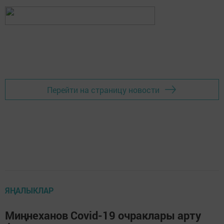
Перейти на страницу новости
ЯҢАЛЫКЛАР
Миңнеханов Covid-19 очраклары арту