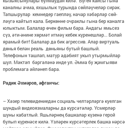
кызыксынулары булмаудан ки­лә. Бүген кайсы гына
каналны ачма, яхшылык турында сөй­ләүчеләр сирәк.
Тапшырулар кемнедер гаепләү, начар хәбәрләр сөй­
ләүгә кайтып кала. Беркөнне очрак­лы гына бер каналга
юлыктым. Балалар өчен фильм бара. Андагы ямьсез
сүз, әти-әнине хөрмәт итмәү кебек күренеш­ләр... Болай
ярамый бит! Балалар да бик агрессив. Алар виртуаль
дөнья белән реаль дөнья­ны бутый башлый.
Телефонын ташлап, матур әдәбият укып утырмыйлар
шул. Мәктәп бәр­­гәләнә инде ул. Әмма бу җәм­гыяви
проблемага әй­ләнеп бара.
Радик Әхмәров, әфганчы:
– Хәзер телевидениедән социаль челтәрләргә куелган
шундый видеоязмаларны да күрсәтәләр. Үсмерләр
шуны кабатлый. Яшьләрнең башкалар күзенә герой
булып күре­нәсе килә. Үзләрен күрсәтер­л­ек башка нәрсә