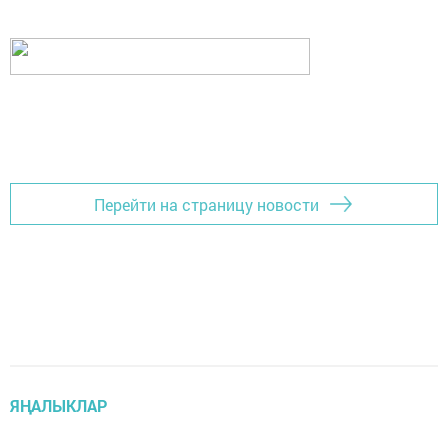
Перейти на страницу новости
ЯҢАЛЫКЛАР