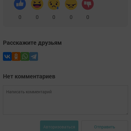
0
0
0
0
0
Расскажите друзьям
Нет комментариев
Отправить
Авторизоваться