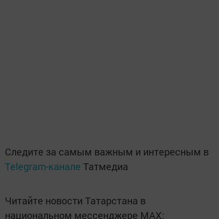
Следите за самым важным и интересным в
Telegram-канале
Татмедиа
Читайте новости Татарстана в
национальном мессенджере MАХ: