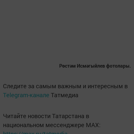
Рөстәм Исмәгыйлев фотолары.
Следите за самым важным и интересным в
Telegram-канале
Татмедиа
Читайте новости Татарстана в
национальном мессенджере MАХ:
https://max.ru/tatmedia