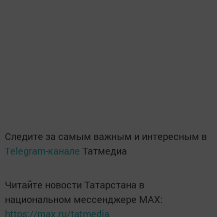
Следите за самым важным и интересным в
Telegram-канале
Татмедиа
Читайте новости Татарстана в
национальном мессенджере MАХ:
https://max.ru/tatmedia