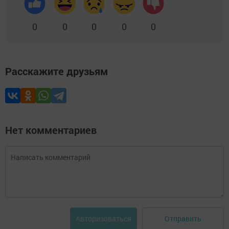
0
0
0
0
0
Расскажите друзьям
Нет комментариев
Отправить
Авторизоваться