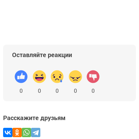
Оставляйте реакции
0
0
0
0
0
Расскажите друзьям