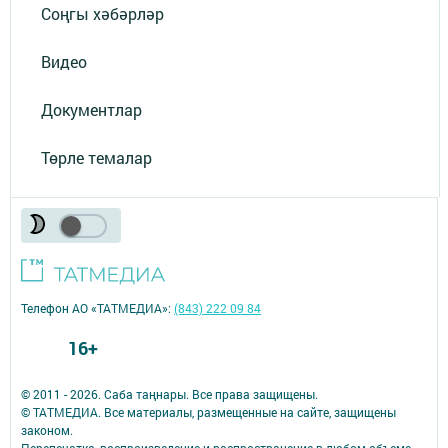
Соңгы хәбәрләр
Видео
Документлар
Төрле темалар
Телефон АО «ТАТМЕДИА»:
(843) 222 09 84
16+
© 2011 - 2026. Саба таңнары. Все права защищены.
© ТАТМЕДИА. Все материалы, размещенные на сайте, защищены
законом.
Перепечатка, воспроизведение и распространение в любом объеме