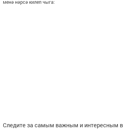
менә нәрсә килеп чыга:
Следите за самым важным и интересным в