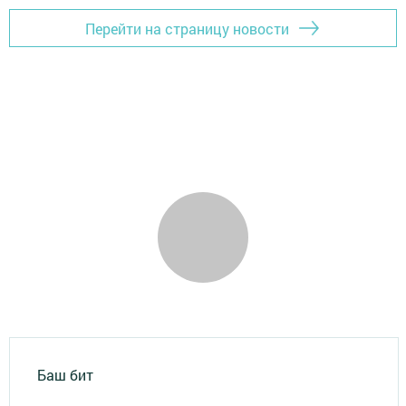
Перейти на страницу новости
Баш бит