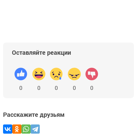
Оставляйте реакции
0
0
0
0
0
Расскажите друзьям