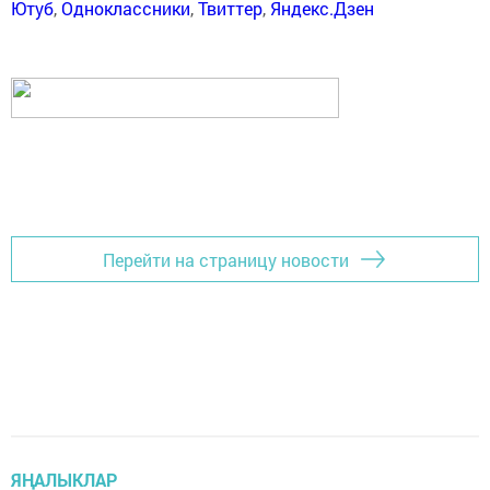
Ютуб
,
Одноклассники
,
Твиттер
,
Яндекс.Дзен
Перейти на страницу новости
ЯҢАЛЫКЛАР