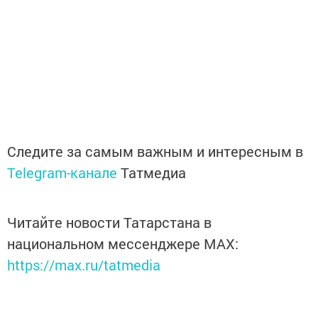
Следите за самым важным и интересным в
Telegram-канале
Татмедиа
Читайте новости Татарстана в
национальном мессенджере MАХ:
https://max.ru/tatmedia