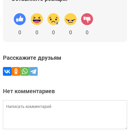
0
0
0
0
0
Расскажите друзьям
Нет комментариев