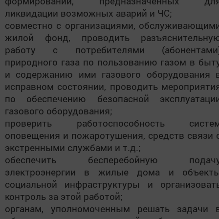
формирований, предназначенных дл
ликвидации возможных аварий и ЧС;
совместно с организациями, обслуживающим
жилой фонд, проводить разъяснительну
работу с потребителями (абонентами
природного газа по пользованию газом в быт
и содержанию ими газового оборудования 
исправном состоянии, проводить мероприяти
по обеспечению безопасной эксплуатаци
газового оборудования;
проверить работоспособность систе
оповещения и пожаротушения, средств связи 
экстренными службами и т.д.;
обеспечить бесперебойную подач
электроэнергии в жилые дома и объект
социальной инфраструктуры и организоват
контроль за этой работой;
органам, уполномоченным решать задачи 