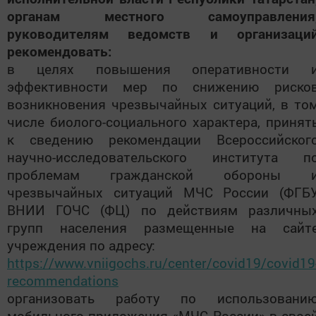
органам местного самоуправления
руководителям ведомств и организаци
рекомендовать:
в целях повышения оперативности 
эффективности мер по снижению риско
возникновения чрезвычайных ситуаций, в то
числе биолого-социального характера, принят
к сведению рекомендации Всероссийског
научно-исследовательского института п
проблемам гражданской обороны 
чрезвычайных ситуаций МЧС России (ФГБ
ВНИИ ГОЧС (ФЦ) по действиям различны
групп населения размещенные на сайт
учреждения по адресу:
https://www.vniigochs.ru/center/covid19/covid19
recommendations
организовать работу по использовани
мобильного приложения «МЧС России» в свое