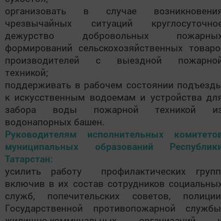
организовать в случае возникновени
чрезвычайных ситуаций круглосуточно
дежурство добровольных пожарны
формирований сельскохозяйственных товаро
производителей с выездной пожарно
техникой;
поддерживать в рабочем состоянии подъезд
к искусственным водоемам и устройства дл
забора воды пожарной техникой и
водонапорных башен.
Руководителям исполнительных комитето
муниципальных образований Республик
Татарстан:
усилить работу профилактических групп
включив в их состав сотрудников социальны
служб, попечительских советов, полиции
Государственной противопожарной службы
жилищно-коммунальных организаций 