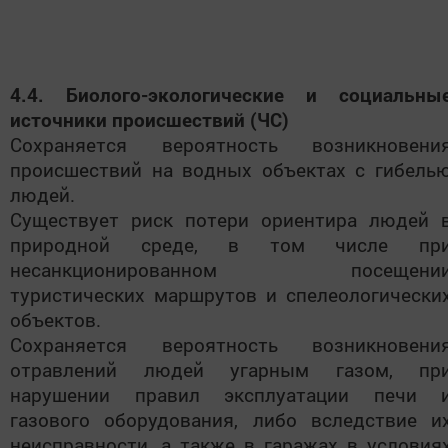
4.4. Биолого-экологические и социальны
источники происшествий (ЧС)
Сохраняется вероятность возникновени
происшествий на водных объектах с гибель
людей.
Существует риск потери ориентира людей 
природной среде, в том числе пр
несанкционированном посещени
туристических маршрутов и спелеологически
объектов.
Сохраняется вероятность возникновени
отравлений людей угарным газом, пр
нарушении правил эксплуатации печи 
газового оборудования, либо вследствие и
неисправности, а также в гаражах в условия