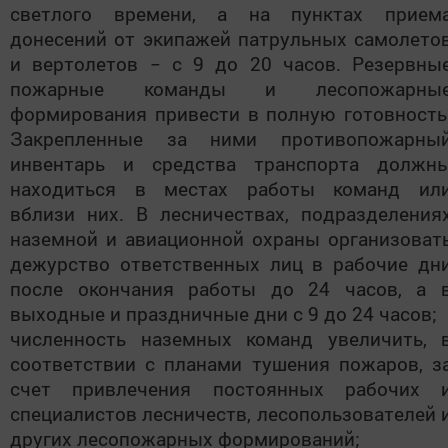
светлого времени, а на пунктах прием
донесений от экипажей патрульных самолето
и вертолетов − с 9 до 20 часов. Резервны
пожарные команды и лесопожарны
формирования привести в полную готовность
Закрепленные за ними противопожарны
инвентарь и средства транспорта должн
находиться в местах работы команд ил
вблизи них. В лесничествах, подразделения
наземной и авиационной охраны организоват
дежурство ответственных лиц в рабочие дн
после окончания работы до 24 часов, а 
выходные и праздничные дни с 9 до 24 часов;
численность наземных команд увеличить, 
соответствии с планами тушения пожаров, з
счет привлечения постоянных рабочих 
специалистов лесничеств, лесопользователей 
других лесопожарных формирований;