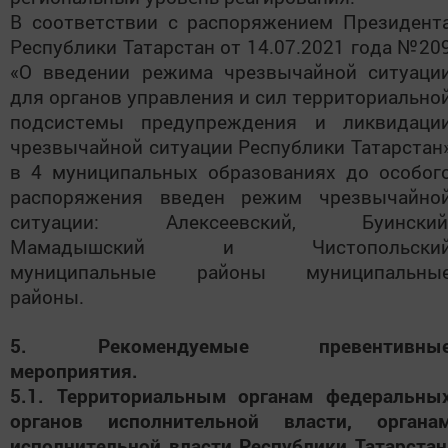
В соответствии с распоряжением
Президент
Республики Татарстан от 14.07.2021 года №20
«О введении режима чрезвычайной ситуаци
для органов управления и сил территориально
подсистемы предупреждения и ликвидаци
чрезвычайной ситуации Республики Татарстан
в 4 муниципальных образованиях до особог
распоряжения введен режим чрезвычайно
ситуации: Алексеевский, Буинский
Мамадышский и Чистопольски
муниципальные районы муниципальны
районы.
5. Рекомендуемые превентивны
мероприятия.
5.1. Территориальным органам федеральны
органов исполнительной власти, органа
исполнительной власти Республики Татарстан