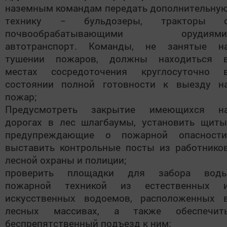
наземным командам передать дополнительну
технику − бульдозеры, тракторы 
почвообрабатывающими орудиями
автотранспорт. Команды, не занятые н
тушении пожаров, должны находиться 
местах сосредоточения круглосуточно 
состоянии полной готовности к выезду н
пожар;
Предусмотреть закрытие имеющихся н
дорогах в лес шлагбаумы, установить щиты
предупреждающие о пожарной опасности
выставить контрольные посты из работнико
лесной охраны и полиции;
проверить площадки для забора вод
пожарной техникой из естественных 
искусственных водоемов, расположенных 
лесных массивах, а также обеспечит
беспрепятственный подъезд к ним;