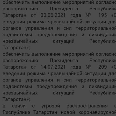
обеспечить выполнение мероприятий согласн
распоряжению Президента Республик
Татарстан от 30.06.2021 года № 195 «
введении режима чрезвычайной ситуации дл
органов управления и сил территориально
подсистемы предупреждения и ликвидаци
чрезвычайных ситуаций Республик
Татарстан»;
обеспечить выполнение мероприятий согласн
распоряжению Президента Республик
Татарстан от 14.07.2021 года № 209 «
введении режима чрезвычайной ситуации дл
органов управления и сил территориально
подсистемы предупреждения и ликвидаци
чрезвычайных ситуаций Республик
Татарстан»;
в связи с угрозой распространения 
Республике Татарстан новой коронавирусно