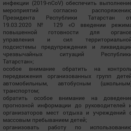
инфекции (2019-nCoV) обеспечить выполнени
мероприятий согласно распоряжени
Президента Республики Татарстан о
19.03.2020 № 129 «О введении режим
повышенной готовности для органо
управления и сил территориально
подсистемы предупреждения и ликвидаци
чрезвычайных ситуаций Республик
Татарстан»;
особое внимание обратить на контрол
передвижения организованных групп дете
автомобильным, автобусным (школьным
транспортом;
обратить особое внимание на доведени
прогнозной информации до руководителей 
организаторов мест отдыха и учреждений 
массовым пребыванием детей;
организовать работу по использовани