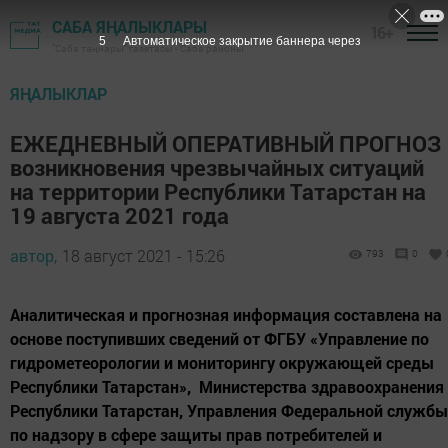
САБА ЯҢАЛЫКЛАРЫ
16+
4
Автоматическое закрытие баннера через
"Саба таңнары" газетасы - Саба районы
ЯҢАЛЫКЛАР
ЕЖЕДНЕВНЫЙ ОПЕРАТИВНЫЙ ПРОГНОЗ
возникновения чрезвычайных ситуаций
на территории Республики Татарстан на
19 августа 2021 года
автор,
18 август 2021 - 15:26
793
0
Аналитическая и прогнозная информация составлена на
основе поступивших сведений от ФГБУ «Управление по
гидрометеорологии и мониторингу окружающей среды
Республики Татарстан», Министерства здравоохранения
Республики Татарстан, Управления Федеральной службы
по надзору в сфере защиты прав потребителей и