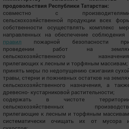
продовольствия Республики Татарстан:
совместно с производителям
сельскохозяйственной продукции всех фор
собственности осуществлять комплекс мер
направленных на обеспечение соблюдени
правил
пожарной безопасности пр
проведении работ на земля
сельскохозяйственного назначения
прилегающих к лесным и торфяным массивам;
принять меры по недопущению сжигания сухо
травы, стерни и пожнивных остатков на земля
сельскохозяйственного назначения, а такж
древесно- кустарниковой растительности;
содержать в чистоте территори
сельскохозяйственных производств
прилегающие к лесным и торфяным массивам
систематически очищать их от мусора 
сухостоя;