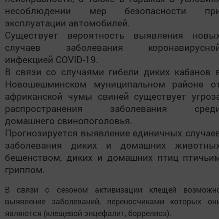
несоблюдении мер безопасности пр
эксплуатации автомобилей.
Существует вероятность выявления новы
случаев заболевания коронавирусно
инфекцией COVID-19.
В связи со случаями гибели диких кабанов 
Новошешминском муниципальном районе о
африканской чумы свиней существует угроз
распространения заболевания сред
домашнего свинопоголовья.
Прогнозируется выявление единичных случае
заболевания диких и домашних животны
бешенством, диких и домашних птиц птичьи
гриппом.
В связи с сезоном активизации клещей возможн
выявление заболеваний, переносчиками которых он
являются (клещевой энцефалит, боррелиоз).