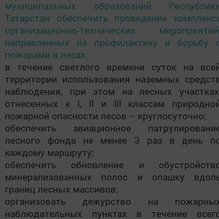
муниципальных образований Республик
Татарстан обеспечить проведение комплекс
организационно-технических мероприятий
направленных на профилактику и борьбу 
пожарами в лесах;
в течение светлого времени суток на все
территории использования наземных средст
наблюдения, при этом на лесных участках
отнесенных к I, II и III классам природно
пожарной опасности лесов – круглосуточно;
обеспечить авиационное патрулировани
лесного фонда не менее 3 раз в день п
каждому маршруту;
обеспечить обновление и обустройств
минерализованных полос и опашку вдол
границ лесных массивов;
организовать дежурство на пожарны
наблюдательных пунктах в течение всег