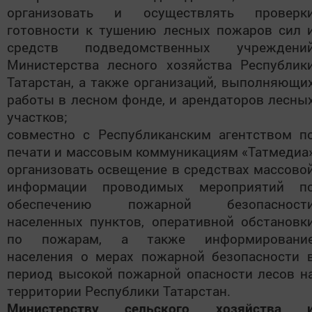
организовать и осуществлять проверк
готовности к тушению лесных пожаров сил 
средств подведомственных учреждени
Министерства лесного хозяйства Республик
Татарстан, а также организаций, выполняющи
работы в лесном фонде, и арендаторов лесны
участков;
совместно с Республиканским агентством п
печати и массовым коммуникациям «Татмедиа
организовать освещение в средствах массово
информации проводимых мероприятий п
обеспечению пожарной безопасност
населенных пунктов, оперативной обстановк
по пожарам, а также информировани
населения о мерах пожарной безопасности 
период высокой пожарной опасности лесов н
территории Республики Татарстан.
Министерству сельского хозяйства 