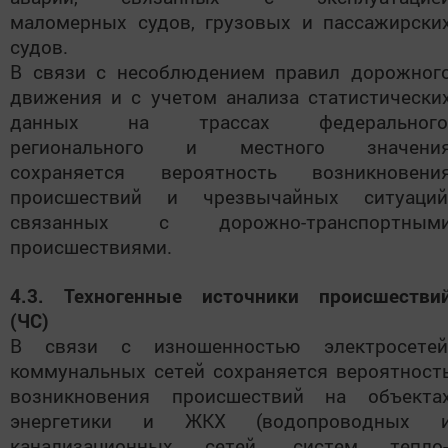
маломерных судов, грузовых и пассажирски
судов.
В связи с несоблюдением правил дорожног
движения и с учетом анализа статистически
данных на трассах федерального
регионального и местного значени
сохраняется вероятность возникновени
происшествий и чрезвычайных ситуаций
связанных с дорожно-транспортным
происшествиями.
4.3. Техногенные источники происшестви
(ЧС)
В связи с изношенностью электросетей
коммунальных сетей сохраняется вероятност
возникновения происшествий на объекта
энергетики и ЖКХ (водопроводных 
канализационных сетей, систем тепло-