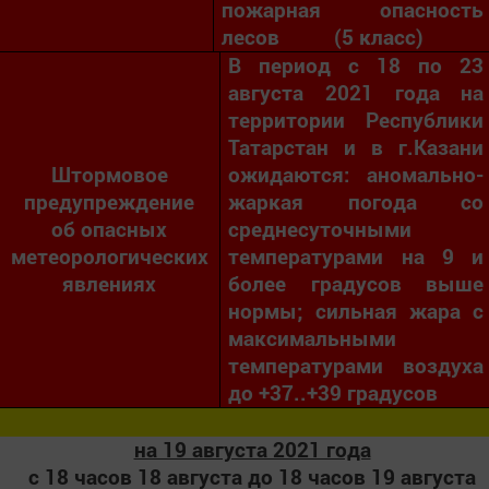
пожарная опасность
лесов (5 класс)
В период с 18 по 23
августа 2021 года на
территории Республики
Татарстан и в г.Казани
Штормовое
ожидаются: аномально-
предупреждение
жаркая погода со
об опасных
среднесуточными
метеорологических
температурами на 9 и
явлениях
более градусов выше
нормы; сильная жара с
максимальными
температурами воздуха
до +37..+39 градусов
на 19 августа 2021 года
с 18 часов 18 августа до 18 часов 19 августа