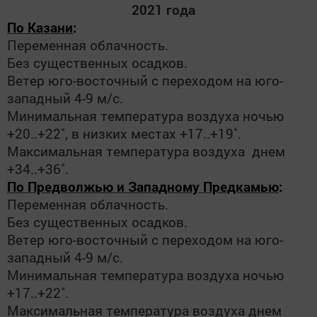
2021 года
По Казани
:
Переменная облачность.
Без существенных осадков.
Ветер юго-восточный с переходом на юго-
западный 4-9 м/с.
Минимальная температура воздуха ночью
+20..+22˚, в низких местах +17..+19˚.
Максимальная температура воздуха днем
+34..+36˚.
П
о Предволжью и Западному Предкамью
:
Переменная облачность.
Без существенных осадков.
Ветер юго-восточный с переходом на юго-
западный 4-9 м/с.
Минимальная температура воздуха ночью
+17..+22˚.
Максимальная температура воздуха днем