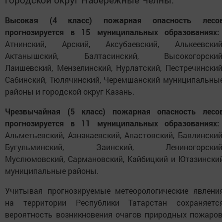
Высокая (4 класс) пожарная опасность лесо
прогнозируется в 15 муниципальных образованиях:
Атнинский, Арский, Аксубаевский, Алькеевский
Актанышский, Балтасинский, Высокогорский
Лаишевский, Мензелинский, Нурлатский, Пестречинский
Сабинский, Тюлячинский, Черемшанский муниципальны
районы и городской округ Казань.
Чрезвычайная (5 класс) пожарная опасность лесо
прогнозируется в 11 муниципальных образованиях:
Альметьевский, Азнакаевский, Апастовский, Бавлинский
Бугульминский, Заинский, Лениногорский
Муслюмовский, Сармановский, Кайбицкий и Ютазински
муниципальные районы.
Учитывая прогнозируемые метеорологические явлени
на территории Республики Татарстан сохраняетс
вероятность возникновения очагов природных пожаров