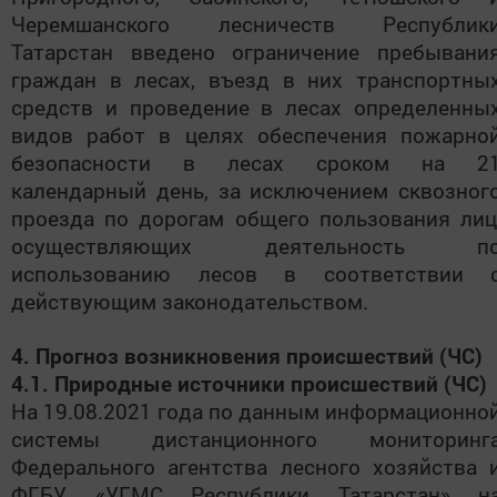
Черемшанского лесничеств Республик
Татарстан введено ограничение пребывани
граждан в лесах, въезд в них транспортны
средств и проведение в лесах определенны
видов работ в целях обеспечения пожарно
безопасности в лесах сроком на 2
календарный день, за исключением сквозног
проезда по дорогам общего пользования лиц
осуществляющих деятельность п
использованию лесов в соответствии 
действующим законодательством.
4. Прогноз возникновения происшествий (ЧС)
4.1.
Природные источники происшествий (ЧС)
На 19.08.2021 года по данным информационно
системы дистанционного мониторинг
Федерального агентства лесного хозяйства 
ФГБУ «УГМС Республики Татарстан» н