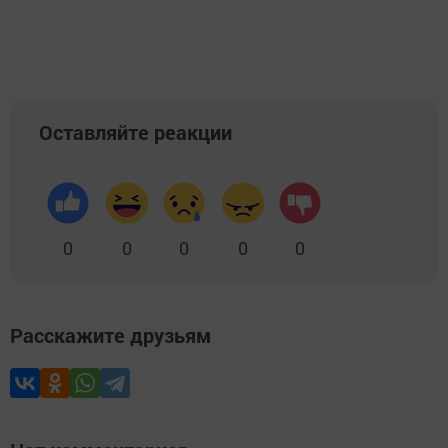
Оставляйте реакции
0
0
0
0
0
Расскажите друзьям