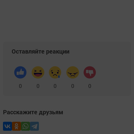
Оставляйте реакции
0
0
0
0
0
Расскажите друзьям