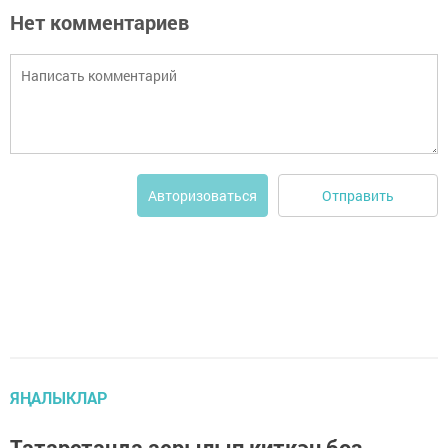
Нет комментариев
Отправить
Авторизоваться
ЯҢАЛЫКЛАР
Татарстанда аерылып киткән боз