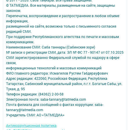
© ТАТМЕДИА. Все материалы, размещенные на сайте, защищены
законом.
Перепечатка, воспроизведение и распространение в любом объеме
информации,
размещенной на сайте, возможна только с письменного согласия
редакций СМИ.
При поддержке Республиканского агентства по печати и массовым
коммуникациям.
Наименование СМИ: Саба таннары (Сабинские зори)
№ записи о регистрации СМИ, дата: ЭЛ № ФС 77 - 90147 от 07.10.2025
СМИ зарегистрированно Федеральной службой по надзору в сфере
связи,
информационных технологий и массовых коммуникаций
ФИО главного редактора: Исмагилов Рустем Габдерауфович
Адрес редакции: 422060, Российская Федерация, Республика
Татарстан, Сабинский муниципальный район, п.г.т. Богатые Сабы, ул.
Тукая, д. 95
Телефон редакции: (84362) 2-30-58
Электронная почта: saba-tannary@tatmedia.com
Почта филиала для сообщений о фактах коррупции: saba-
tannary@tatmedia.com
Учредитель СМИ: АО «ТАТМЕДИА»
Антикоррупционная политика