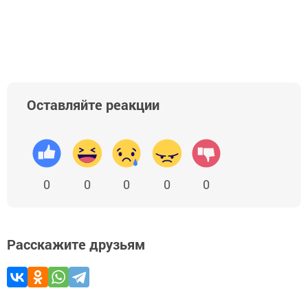
Оставляйте реакции
0
0
0
0
0
Расскажите друзьям