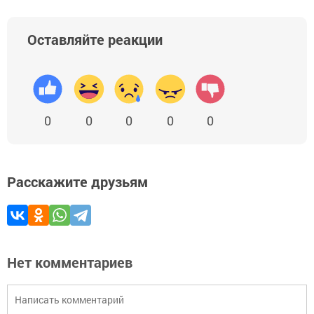
Оставляйте реакции
0
0
0
0
0
Расскажите друзьям
Нет комментариев