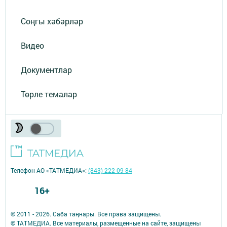
Соңгы хәбәрләр
Видео
Документлар
Төрле темалар
Телефон АО «ТАТМЕДИА»:
(843) 222 09 84
16+
© 2011 - 2026. Саба таңнары. Все права защищены.
© ТАТМЕДИА. Все материалы, размещенные на сайте, защищены