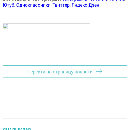
Ютуб
,
Одноклассники
,
Твиттер
,
Яндекс.Дзен
Перейти на страницу новости
ЯҢАЛЫКЛАР