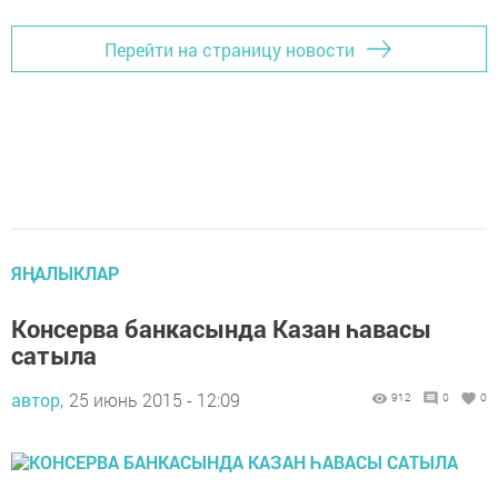
Перейти на страницу новости
ЯҢАЛЫКЛАР
Консерва банкасында Казан һавасы
сатыла
автор,
25 июнь 2015 - 12:09
912
0
0