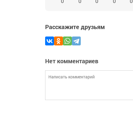
0
0
0
0
0
Расскажите друзьям
Нет комментариев