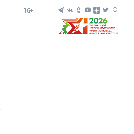
16+
0