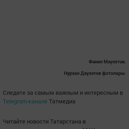
Фәнил Мәүлетов.
Нурхан Дәүләтов фотолары.
Следите за самым важным и интересным в
Telegram-канале
Татмедиа
Читайте новости Татарстана в