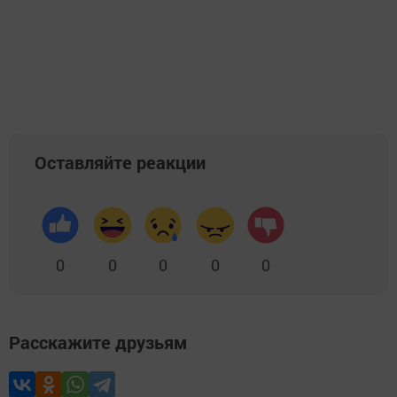
Оставляйте реакции
0
0
0
0
0
Расскажите друзьям