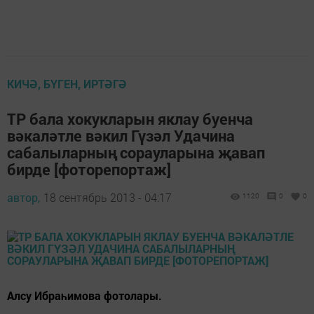
КИЧӘ, БҮГЕН, ИРТӘГӘ
ТР бала хокукларын яклау буенча
вәкаләтле вәкил Гүзәл Удачина
сабалыларның сорауларына җавап
бирде [фоторепортаж]
автор,
18 сентябрь 2013 - 04:17
1120
0
0
Алсу Ибраһимова фотолары.