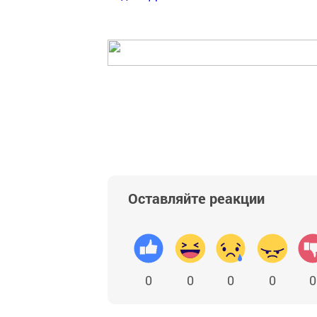
Оставляйте реакции
0
0
0
0
0