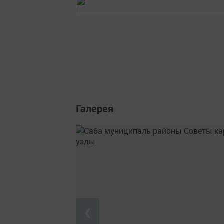
Галерея
❮