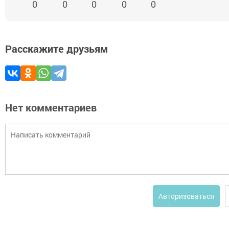
0
0
0
0
0
Расскажите друзьям
Нет комментариев
Авторизоваться