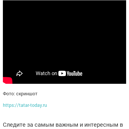
Фото: скриншот
https://tatar-today.ru
Следите за самым важным и интересным в