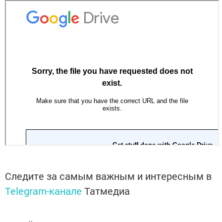
Следите за самым важным и интересным в
Telegram-канале
Татмедиа