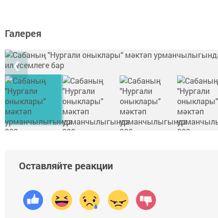
Галерея
❮
Оставляйте реакции