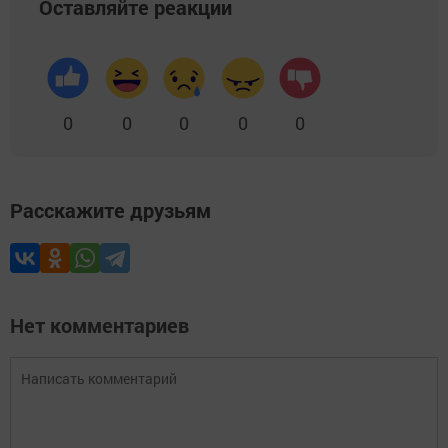
Оставляйте реакции
0
0
0
0
0
Расскажите друзьям
Нет комментариев