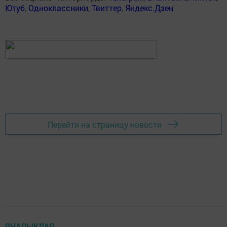
Ютуб
,
Одноклассники
,
Твиттер
,
Яндекс.Дзен
Перейти на страницу новости
ЯҢАЛЫКЛАР