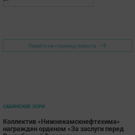
Перейти на страницу новости
САБИНСКИЕ ЗОРИ
Коллектив «Нижнекамскнефтехима»
награжден орденом «За заслуги перед