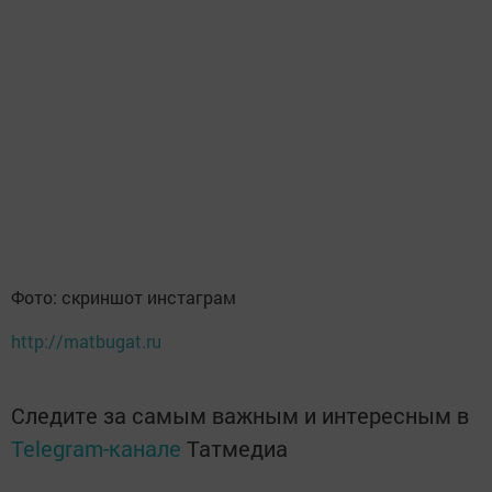
Фото: скриншот инстаграм
http://matbugat.ru
Следите за самым важным и интересным в
Telegram-канале
Татмедиа