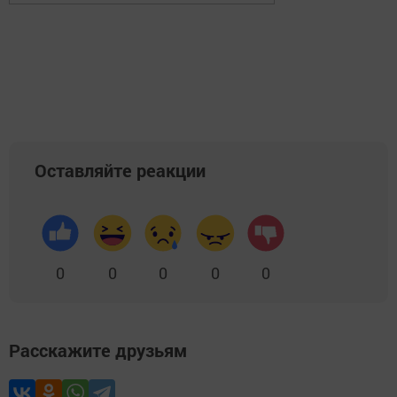
Оставляйте реакции
0
0
0
0
0
Расскажите друзьям