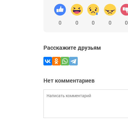
0
0
0
0
0
Расскажите друзьям
Нет комментариев