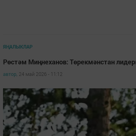
ЯҢАЛЫКЛАР
Рөстәм Миңнеханов: Төрекмәнстан лидеры
автор,
24 май 2026 - 11:12