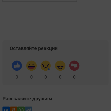
Оставляйте реакции
0
0
0
0
0
Расскажите друзьям