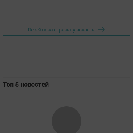
Перейти на страницу новости
Топ 5 новостей