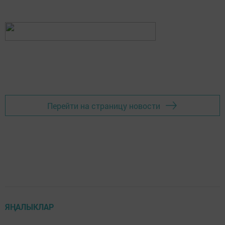
Перейти на страницу новости
ЯҢАЛЫКЛАР