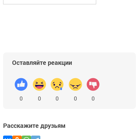
Оставляйте реакции
0
0
0
0
0
Расскажите друзьям